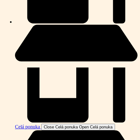
Celá ponuka
Close Celá ponuka
Open Celá ponuka