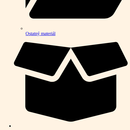
Ostatný materiál