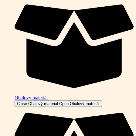
Obalový materiál
Close Obalový materiál
Open Obalový materiál