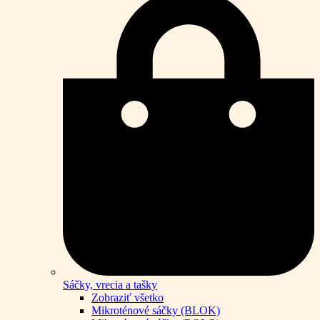
Sáčky, vrecia a tašky
Zobraziť všetko
Mikroténové sáčky (BLOK)