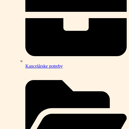
Kancelárske potreby