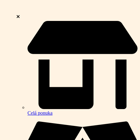
Celá ponuka