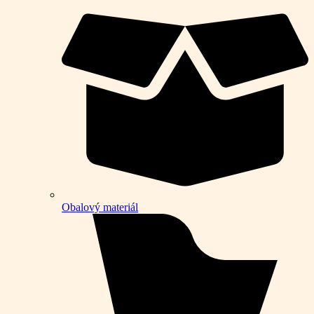
Obalový materiál