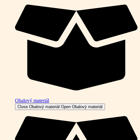
Obalový materiál
Close Obalový materiál
Open Obalový materiál