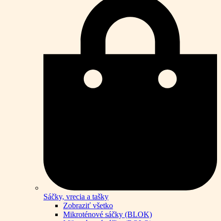
Sáčky, vrecia a tašky
Zobraziť všetko
Mikroténové sáčky (BLOK)