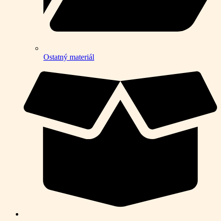
Ostatný materiál