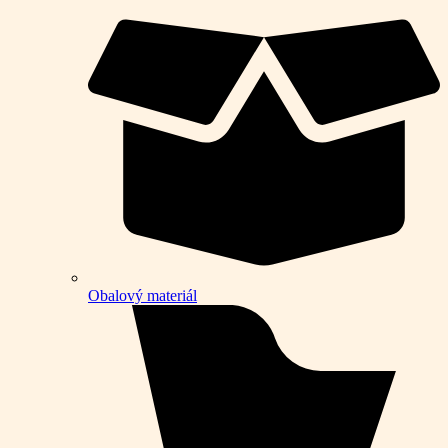
Obalový materiál