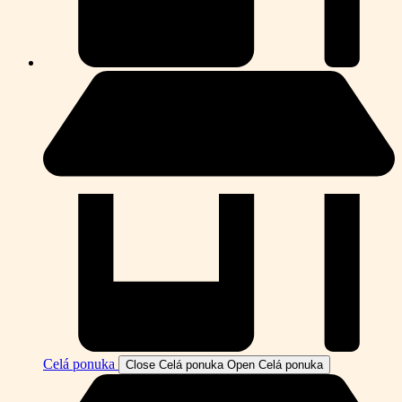
Celá ponuka
Close Celá ponuka
Open Celá ponuka