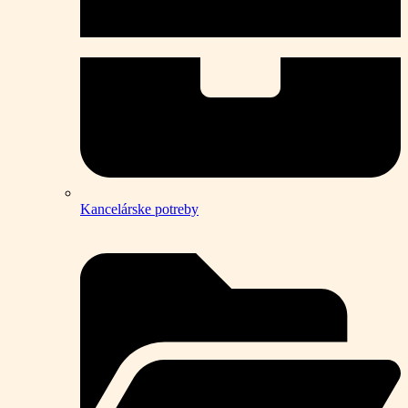
Kancelárske potreby