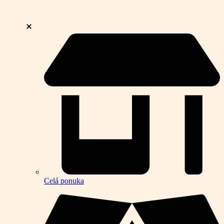
Celá ponuka