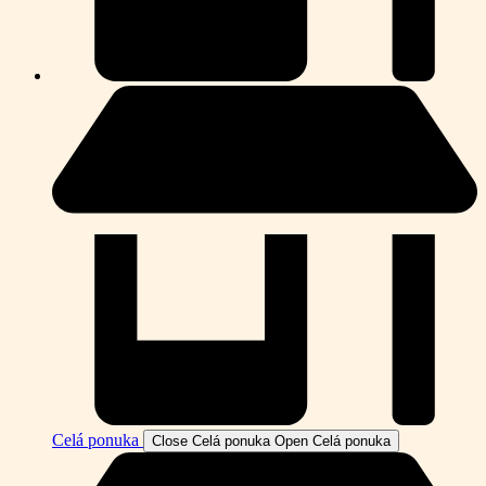
Celá ponuka
Close Celá ponuka
Open Celá ponuka