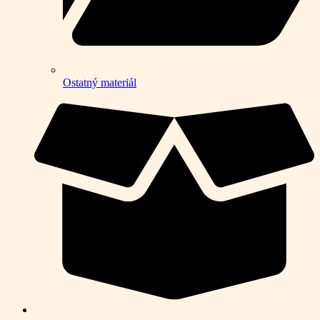
Ostatný materiál