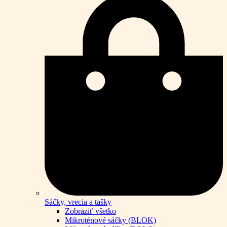
Sáčky, vrecia a tašky
Zobraziť všetko
Mikroténové sáčky (BLOK)