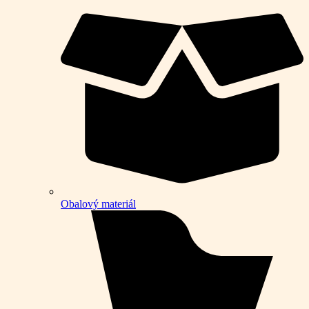
Obalový materiál