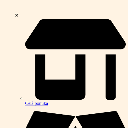
Celá ponuka