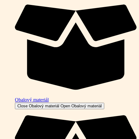
Obalový materiál
Close Obalový materiál
Open Obalový materiál