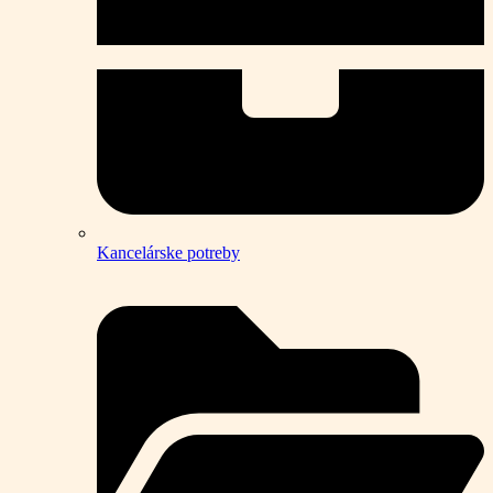
Kancelárske potreby