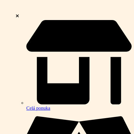
Celá ponuka