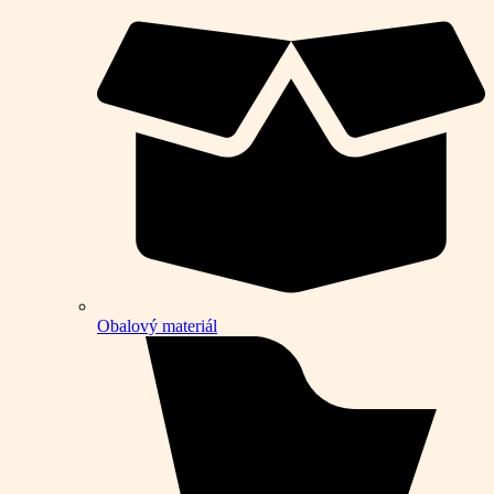
Obalový materiál