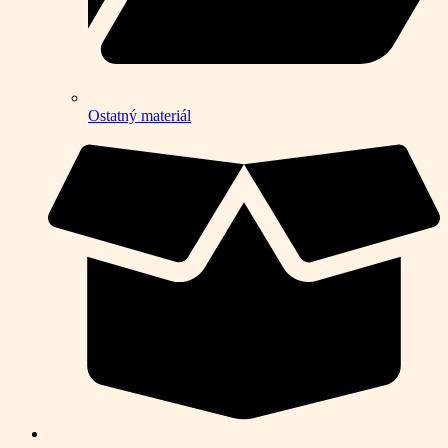
Ostatný materiál