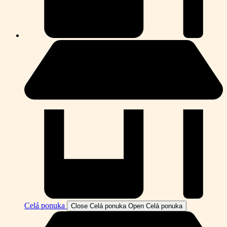
Celá ponuka
Close Celá ponuka
Open Celá ponuka