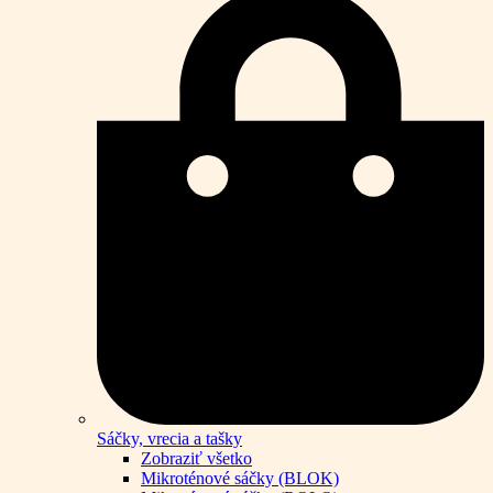
Sáčky, vrecia a tašky
Zobraziť všetko
Mikroténové sáčky (BLOK)