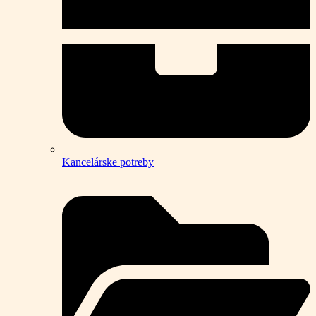
Kancelárske potreby