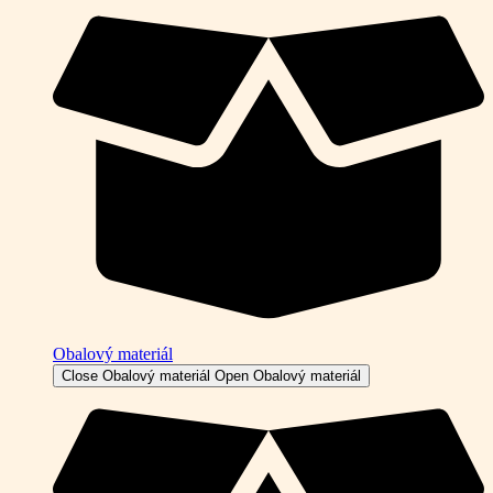
Obalový materiál
Close Obalový materiál
Open Obalový materiál