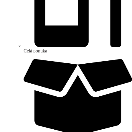
Celá ponuka