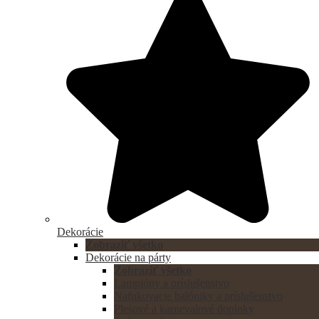
Dekorácie
Zobraziť všetko
Dekorácie na párty
Zobraziť všetko
Lampióny a príslušenstvo
Nafukovacie balóniky a príslušenstvo
Plesové a karnevalové doplnky