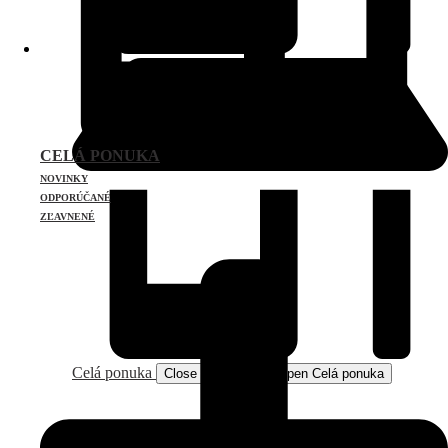
CELÁ PONUKA
NOVINKY
ODPORÚČANÉ
ZĽAVNENÉ
Celá ponuka
Close Celá ponuka
Open Celá ponuka