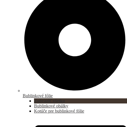
Bublinkové fólie
Zobraziť všetko
Bublinkové obálky
Kotúče pre bublinkové fólie