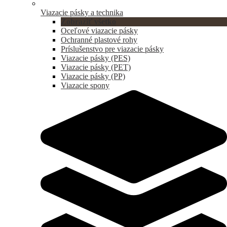
Viazacie pásky a technika
Zobraziť všetko
Oceľové viazacie pásky
Ochranné plastové rohy
Príslušenstvo pre viazacie pásky
Viazacie pásky (PES)
Viazacie pásky (PET)
Viazacie pásky (PP)
Viazacie spony