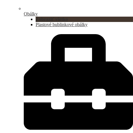
Obálky
Zobraziť všetko
Plastové bublinkové obálky