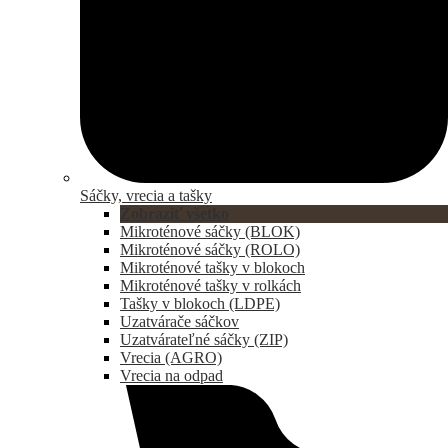
Sáčky, vrecia a tašky
Zobraziť všetko
Mikroténové sáčky (BLOK)
Mikroténové sáčky (ROLO)
Mikroténové tašky v blokoch
Mikroténové tašky v rolkách
Tašky v blokoch (LDPE)
Uzatvárače sáčkov
Uzatvárateľné sáčky (ZIP)
Vrecia (AGRO)
Vrecia na odpad