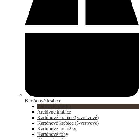
Kartónové krabice
Zobraziť všetko
Archívne krabice
Kartónové krabice (3-vrstvové)
Kartónové krabice (5-vrstvové)
Kartónové preložky
Kartónové rohy