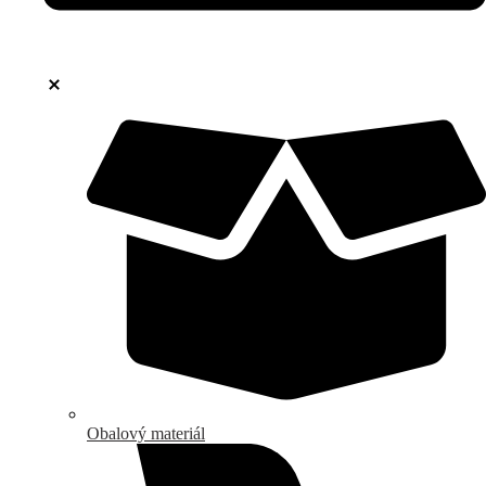
Obalový materiál