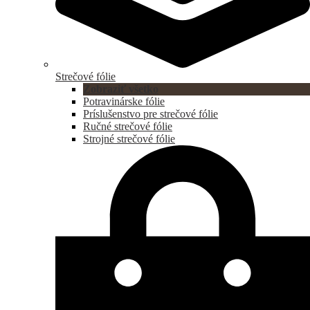
Strečové fólie
Zobraziť všetko
Potravinárske fólie
Príslušenstvo pre strečové fólie
Ručné strečové fólie
Strojné strečové fólie