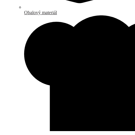
Obalový materiál