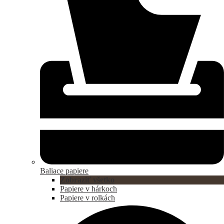
Baliace papiere
Zobraziť všetko
Papiere v hárkoch
Papiere v rolkách