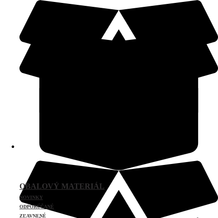
OBALOVÝ MATERIÁL
NOVINKY
ODPORÚČANÉ
ZĽAVNENÉ