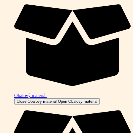
Obalový materiál
Close Obalový materiál
Open Obalový materiál