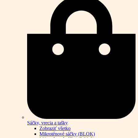
Sáčky, vrecia a tašky
Zobraziť všetko
Mikroténové sáčky (BLOK)