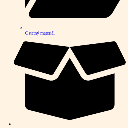
Ostatný materiál