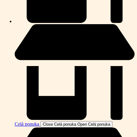
Celá ponuka
Close Celá ponuka
Open Celá ponuka