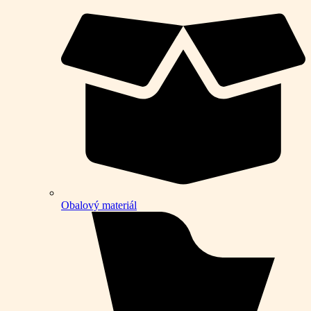
Obalový materiál