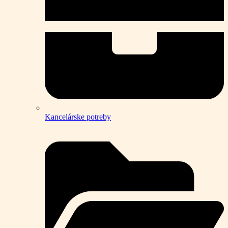
Kancelárske potreby