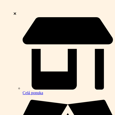
Celá ponuka