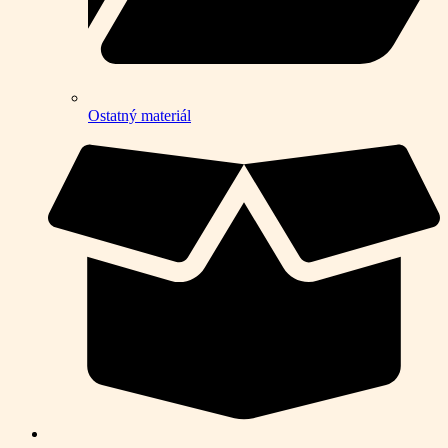
Ostatný materiál