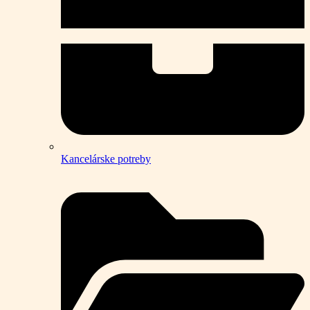
Kancelárske potreby