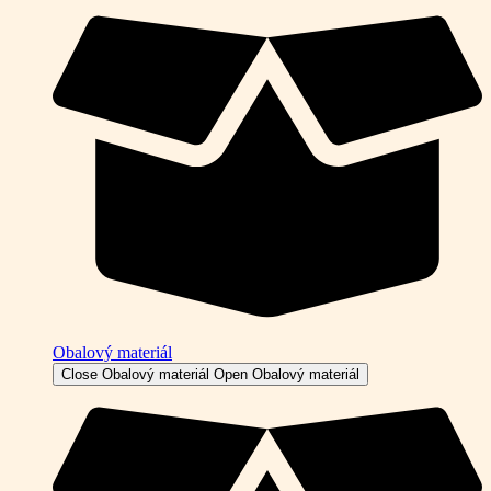
Obalový materiál
Close Obalový materiál
Open Obalový materiál