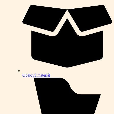
Obalový materiál