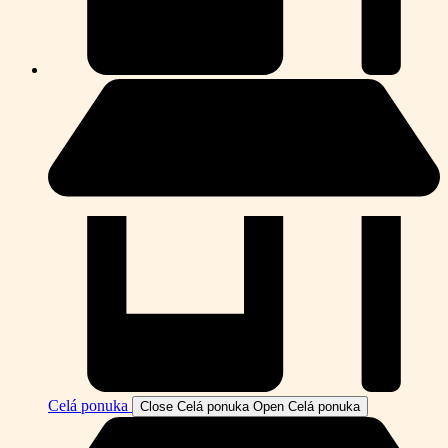
Celá ponuka
Close Celá ponuka
Open Celá ponuka