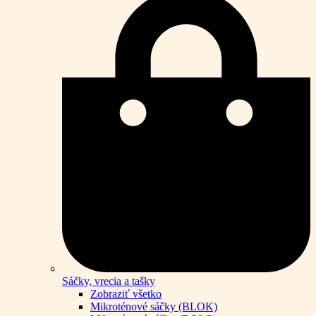
Sáčky, vrecia a tašky
Zobraziť všetko
Mikroténové sáčky (BLOK)