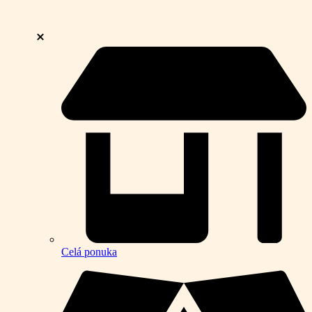
Celá ponuka