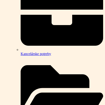
Kancelárske potreby