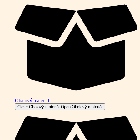
Obalový materiál
Close Obalový materiál
Open Obalový materiál