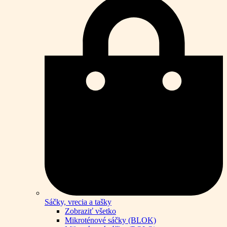
Sáčky, vrecia a tašky
Zobraziť všetko
Mikroténové sáčky (BLOK)