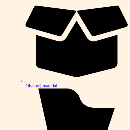
Obalový materiál