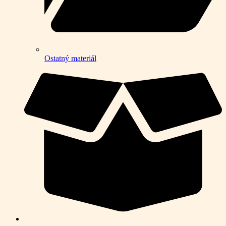
Ostatný materiál