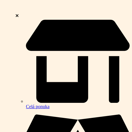
Celá ponuka