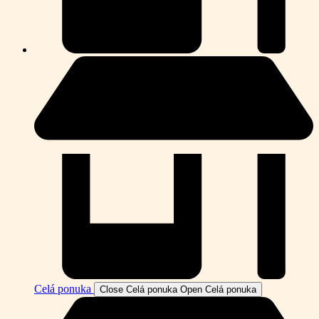
Celá ponuka
Close Celá ponuka
Open Celá ponuka