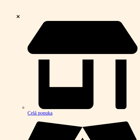
Celá ponuka