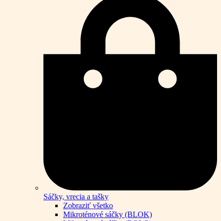
Sáčky, vrecia a tašky
Zobraziť všetko
Mikroténové sáčky (BLOK)