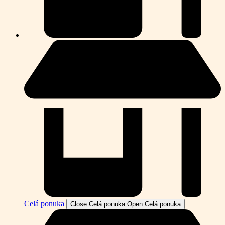
Celá ponuka
Close Celá ponuka
Open Celá ponuka