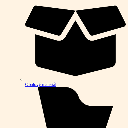
Obalový materiál