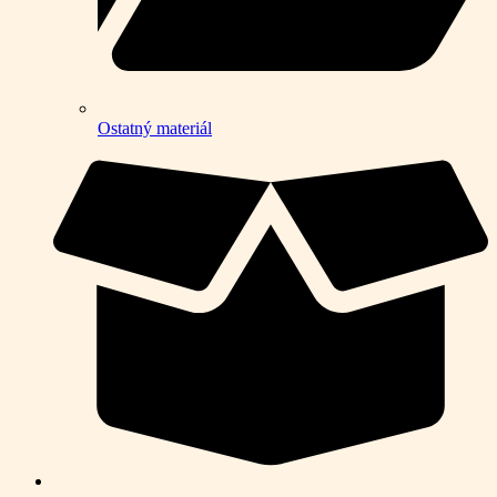
Ostatný materiál