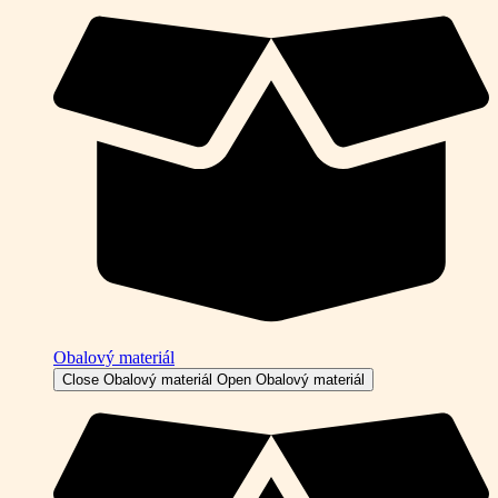
Obalový materiál
Close Obalový materiál
Open Obalový materiál