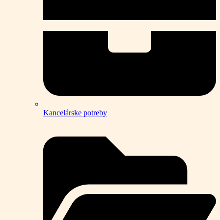
Kancelárske potreby