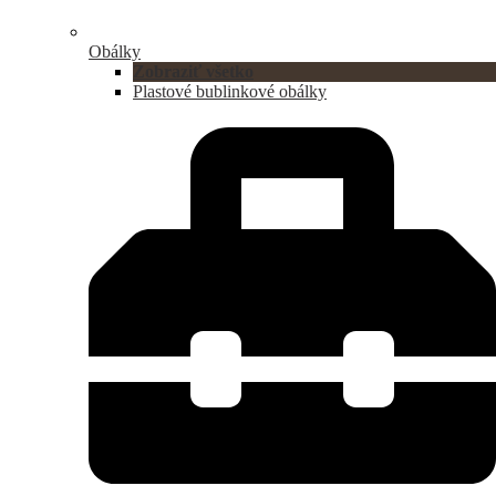
Obálky
Zobraziť všetko
Plastové bublinkové obálky