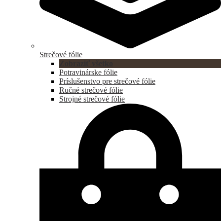
Strečové fólie
Zobraziť všetko
Potravinárske fólie
Príslušenstvo pre strečové fólie
Ručné strečové fólie
Strojné strečové fólie