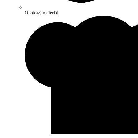
Obalový materiál