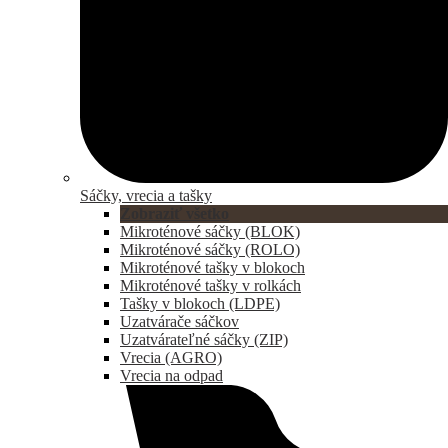
Sáčky, vrecia a tašky
Zobraziť všetko
Mikroténové sáčky (BLOK)
Mikroténové sáčky (ROLO)
Mikroténové tašky v blokoch
Mikroténové tašky v rolkách
Tašky v blokoch (LDPE)
Uzatvárače sáčkov
Uzatvárateľné sáčky (ZIP)
Vrecia (AGRO)
Vrecia na odpad