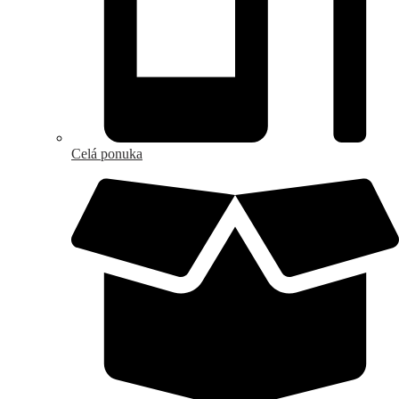
Celá ponuka