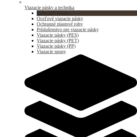
Viazacie pásky a technika
Zobraziť všetko
Oceľové viazacie pásky
Ochranné plastové rohy
Príslušenstvo pre viazacie pásky
Viazacie pásky (PES)
Viazacie pásky (PET)
Viazacie pásky (PP)
Viazacie spony