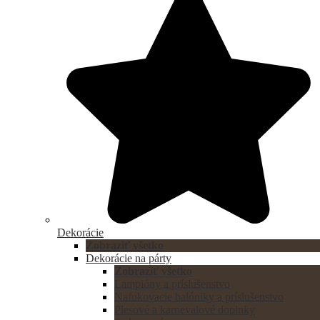
Dekorácie
Zobraziť všetko
Dekorácie na párty
Zobraziť všetko
Lampióny a príslušenstvo
Nafukovacie balóniky a príslušenstvo
Plesové a karnevalové doplnky