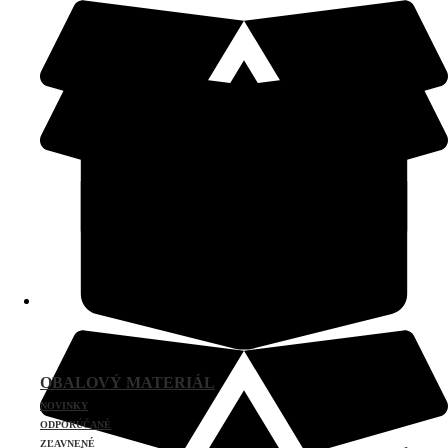
OBALOVÝ MATERIÁL
NOVINKY
ODPORÚČANÉ
ZĽAVNENÉ