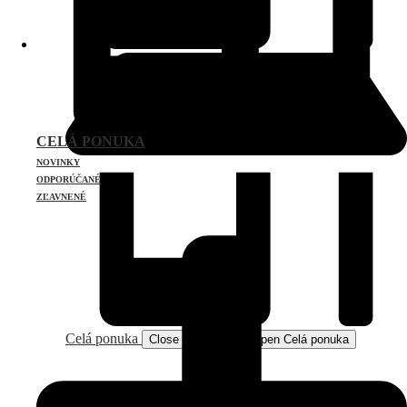
CELÁ PONUKA
NOVINKY
ODPORÚČANÉ
ZĽAVNENÉ
Celá ponuka
Close Celá ponuka
Open Celá ponuka