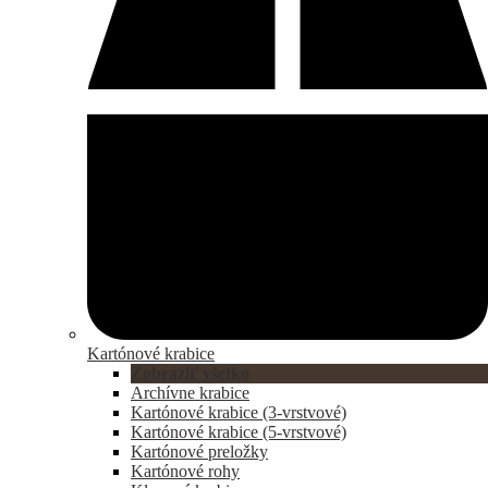
Kartónové krabice
Zobraziť všetko
Archívne krabice
Kartónové krabice (3-vrstvové)
Kartónové krabice (5-vrstvové)
Kartónové preložky
Kartónové rohy