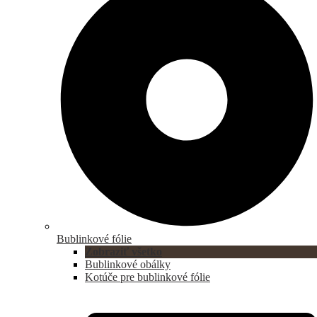
Bublinkové fólie
Zobraziť všetko
Bublinkové obálky
Kotúče pre bublinkové fólie