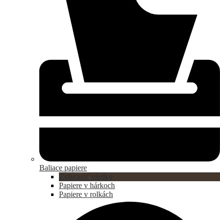
Baliace papiere
Zobraziť všetko
Papiere v hárkoch
Papiere v rolkách