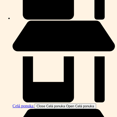
Celá ponuka
Close Celá ponuka
Open Celá ponuka