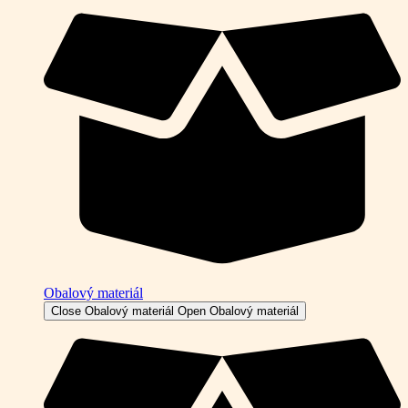
Obalový materiál
Close Obalový materiál
Open Obalový materiál