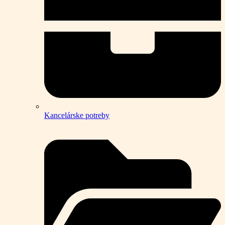
Kancelárske potreby