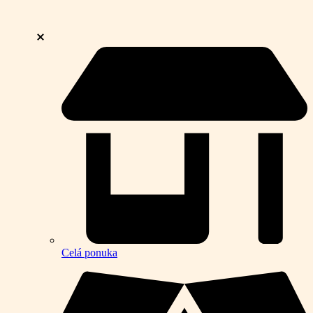
Celá ponuka