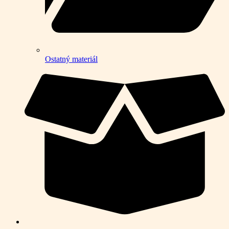
Ostatný materiál