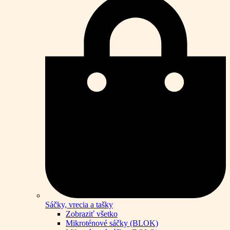
Sáčky, vrecia a tašky
Zobraziť všetko
Mikroténové sáčky (BLOK)