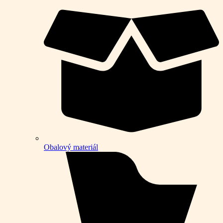
Obalový materiál