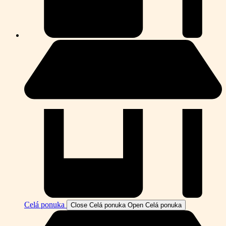
Celá ponuka
Close Celá ponuka
Open Celá ponuka