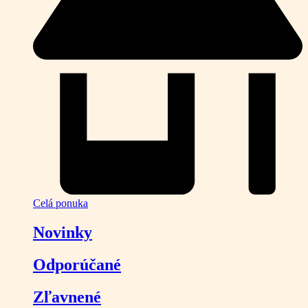
Celá ponuka
Novinky
Odporúčané
Zľavnené