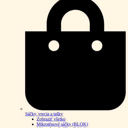
Sáčky, vrecia a tašky
Zobraziť všetko
Mikroténové sáčky (BLOK)