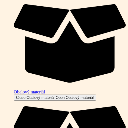
Obalový materiál
Close Obalový materiál
Open Obalový materiál