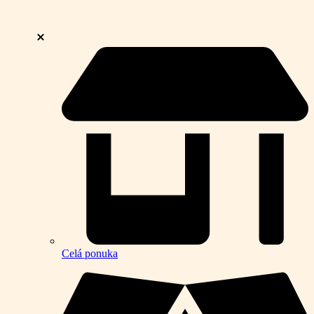
Celá ponuka