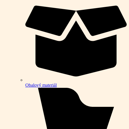
Obalový materiál