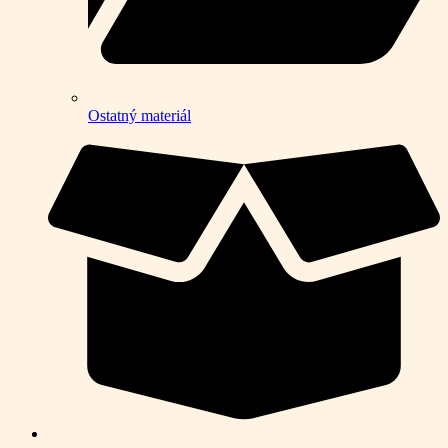
Ostatný materiál