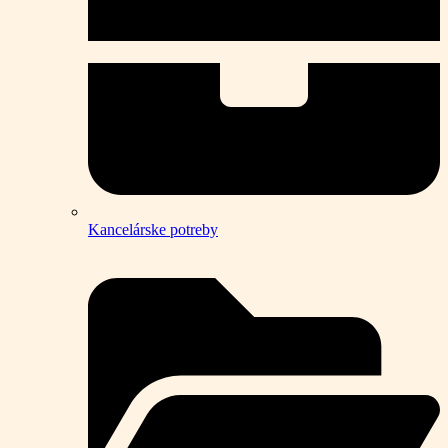
Kancelárske potreby