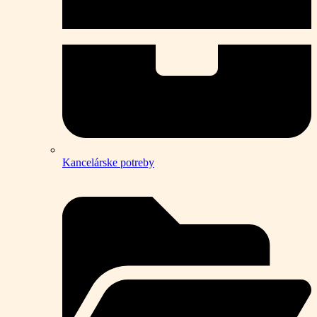
Kancelárske potreby