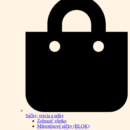
Sáčky, vrecia a tašky
Zobraziť všetko
Mikroténové sáčky (BLOK)