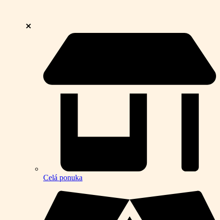
Celá ponuka