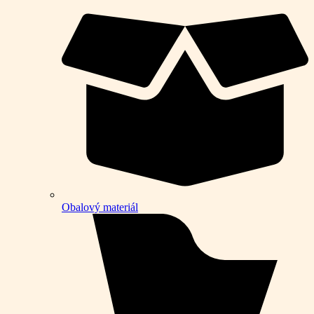
Obalový materiál