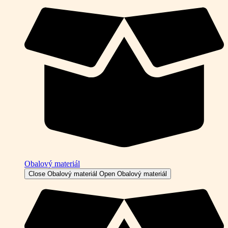
Obalový materiál
Close Obalový materiál
Open Obalový materiál