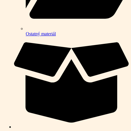
Ostatný materiál