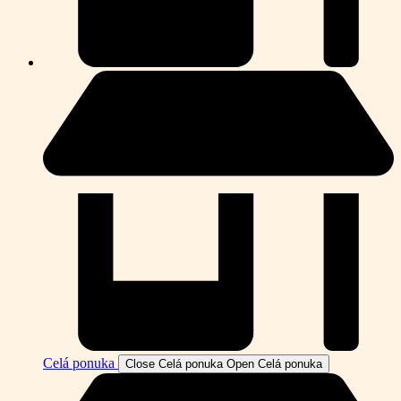
Celá ponuka
Close Celá ponuka
Open Celá ponuka