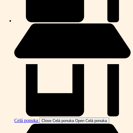
Celá ponuka
Close Celá ponuka
Open Celá ponuka