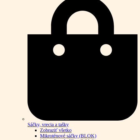
Sáčky, vrecia a tašky
Zobraziť všetko
Mikroténové sáčky (BLOK)