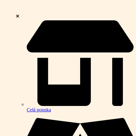
Celá ponuka