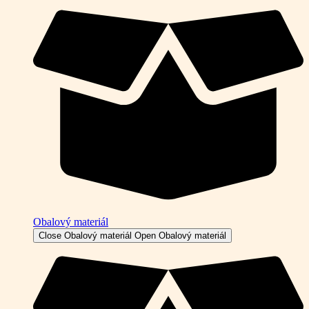
Obalový materiál
Close Obalový materiál
Open Obalový materiál