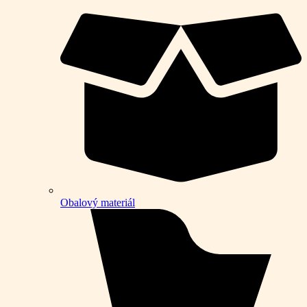
Obalový materiál