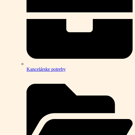
Kancelárske potreby