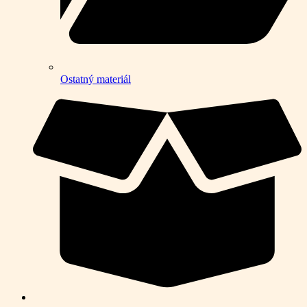
Ostatný materiál