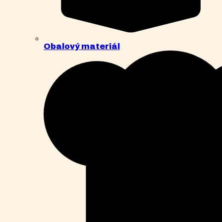
Obalový materiál