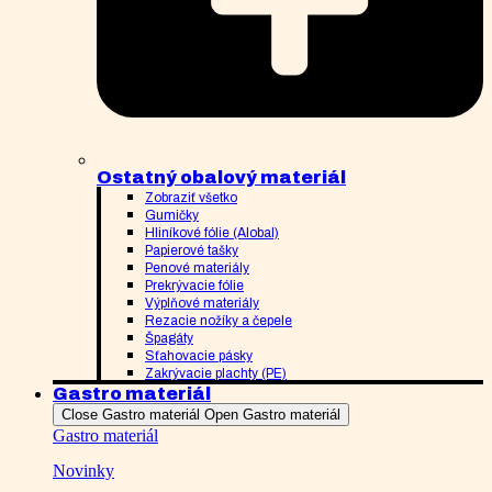
Ostatný obalový materiál
Zobraziť všetko
Gumičky
Hliníkové fólie (Alobal)
Papierové tašky
Penové materiály
Prekrývacie fólie
Výplňové materiály
Rezacie nožíky a čepele
Špagáty
Sťahovacie pásky
Zakrývacie plachty (PE)
Gastro materiál
Close Gastro materiál
Open Gastro materiál
Gastro materiál
Novinky