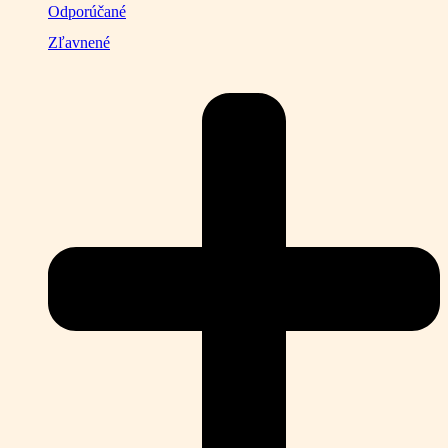
Odporúčané
Zľavnené