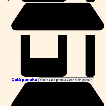
Celá ponuka
Close Celá ponuka
Open Celá ponuka