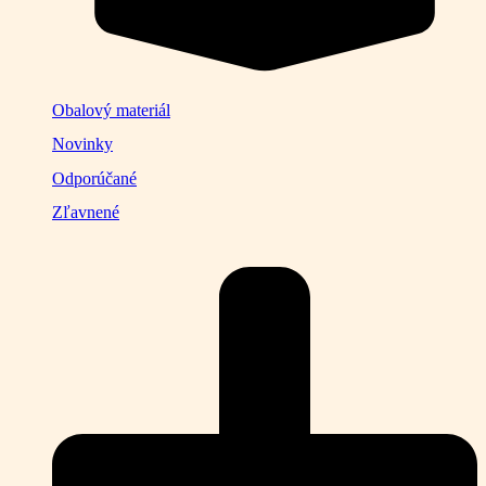
Obalový materiál
Novinky
Odporúčané
Zľavnené