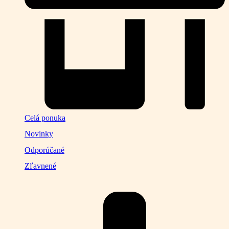
Celá ponuka
Novinky
Odporúčané
Zľavnené