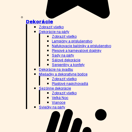
Dekorácie
Zobraziť všetko
Dekorácie na párty
Zobraziť všetko
Lampióny a príslušenstvo
Nafukovacie balóniky a príslušenstvo
Plesové a karnevalové doplnky
Sady na párty
Sálové dekorácie
Serpentíny a konfety
Dekorácie na svadbu
Miešačky a dekoratívne bodce
Zobraziť všetko
Plastové napichovadlá
Sezónne dekorácie
Zobraziť všetko
Veľká Noc
Vianoce
Sviečky na párty