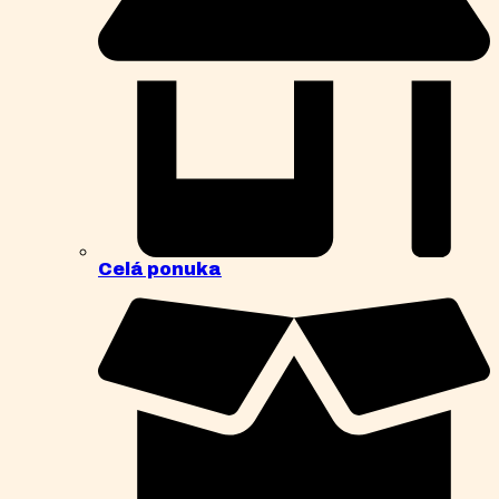
Celá ponuka