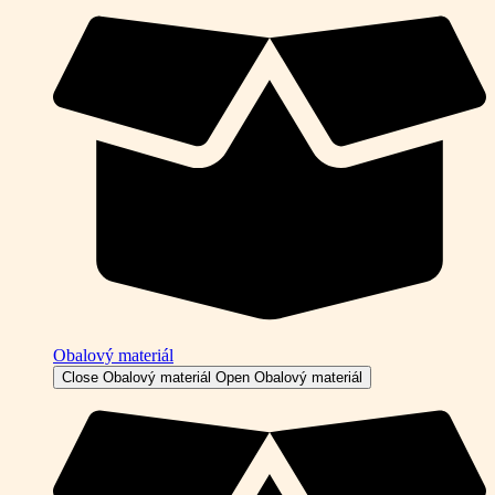
Obalový materiál
Close Obalový materiál
Open Obalový materiál