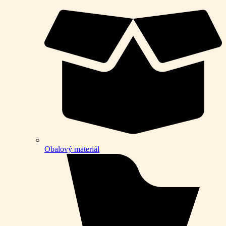
Obalový materiál