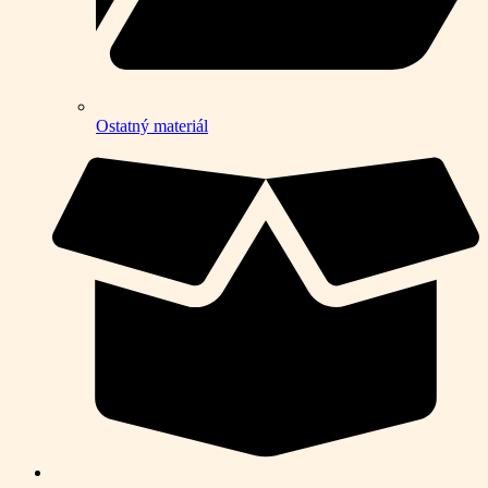
Ostatný materiál