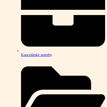
Kancelárske potreby