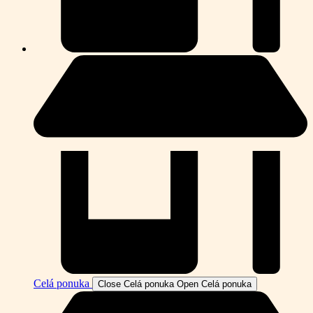
Celá ponuka
Close Celá ponuka
Open Celá ponuka