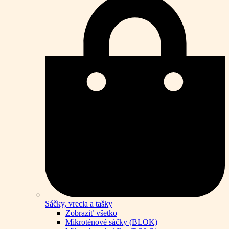
Sáčky, vrecia a tašky
Zobraziť všetko
Mikroténové sáčky (BLOK)