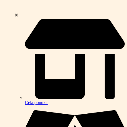
Celá ponuka