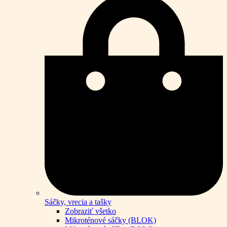
Sáčky, vrecia a tašky
Zobraziť všetko
Mikroténové sáčky (BLOK)