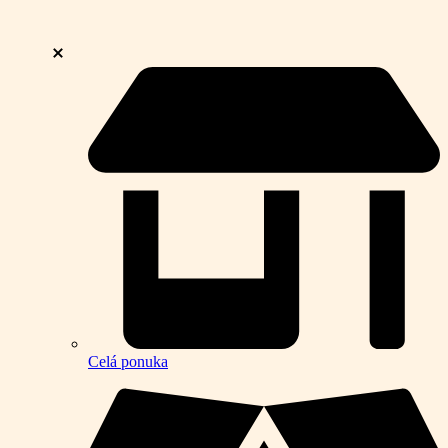
Celá ponuka