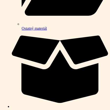
Ostatný materiál