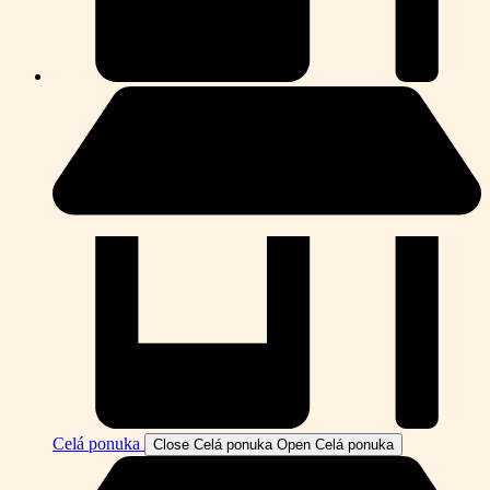
Celá ponuka
Close Celá ponuka
Open Celá ponuka