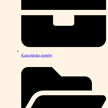
Kancelárske potreby