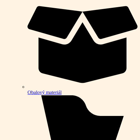
Obalový materiál