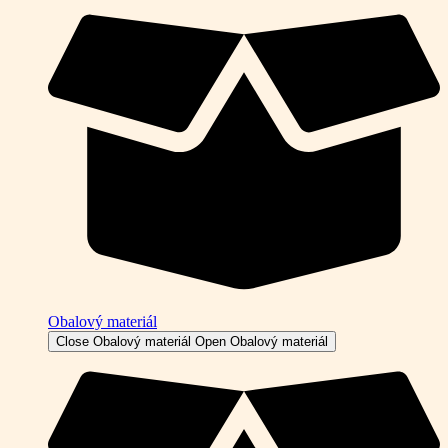
Obalový materiál
Close Obalový materiál
Open Obalový materiál