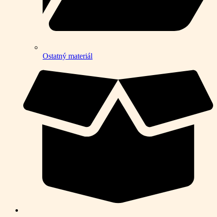
Ostatný materiál