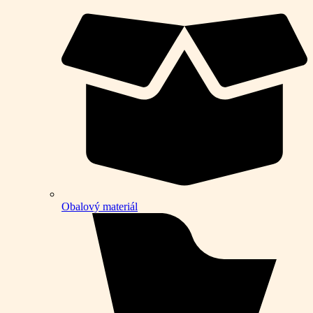
Obalový materiál