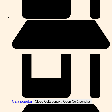
Celá ponuka
Close Celá ponuka
Open Celá ponuka