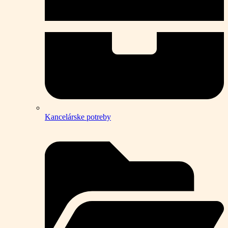
Kancelárske potreby