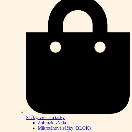
Sáčky, vrecia a tašky
Zobraziť všetko
Mikroténové sáčky (BLOK)