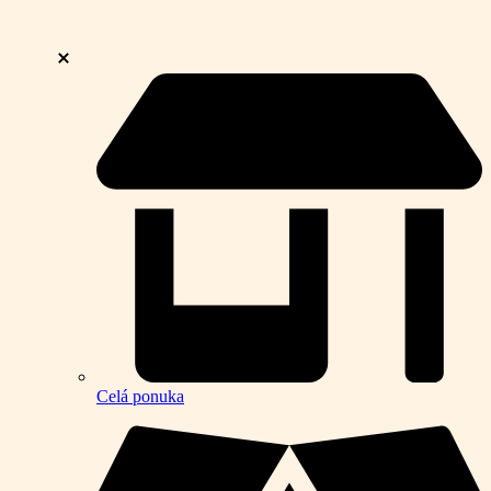
Celá ponuka