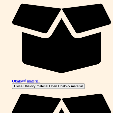
Obalový materiál
Close Obalový materiál
Open Obalový materiál