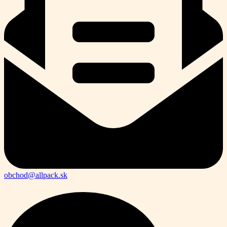
obchod@allpack.sk