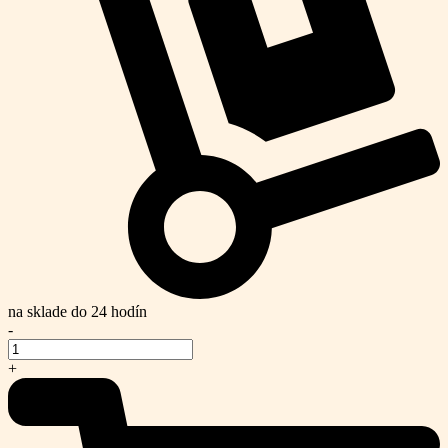
na sklade do 24 hodín
-
+