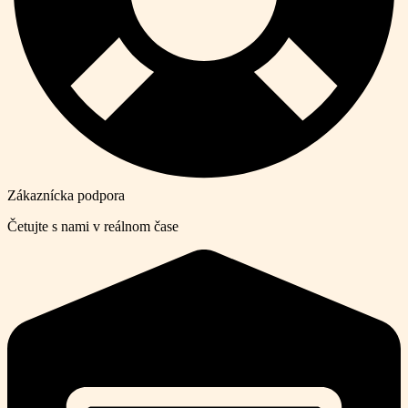
Zákaznícka podpora
Četujte s nami v reálnom čase