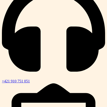
+421 910 751 051