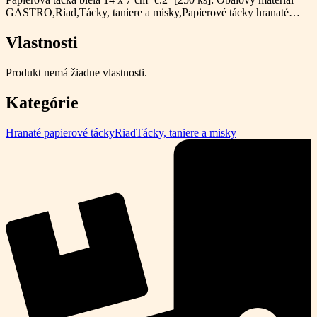
GASTRO,Riad,Tácky, taniere a misky,Papierové tácky hranaté…
Vlastnosti
Produkt nemá žiadne vlastnosti.
Kategórie
Hranaté papierové tácky
Riad
Tácky, taniere a misky