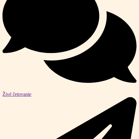
Živé četovanie