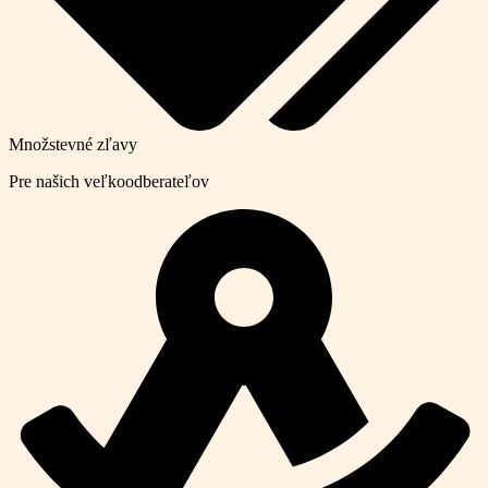
Množstevné zľavy
Pre našich veľkoodberateľov