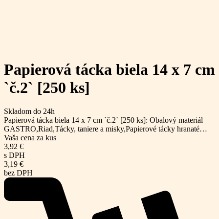
Papierová tácka biela 14 x 7 cm
`č.2` [250 ks]
Skladom do 24h
Papierová tácka biela 14 x 7 cm `č.2` [250 ks]: Obalový materiál
GASTRO,Riad,Tácky, taniere a misky,Papierové tácky hranaté…
Vaša cena za kus
3,92
€
s DPH
3,19
€
bez DPH