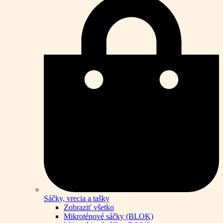
Sáčky, vrecia a tašky
Zobraziť všetko
Mikroténové sáčky (BLOK)