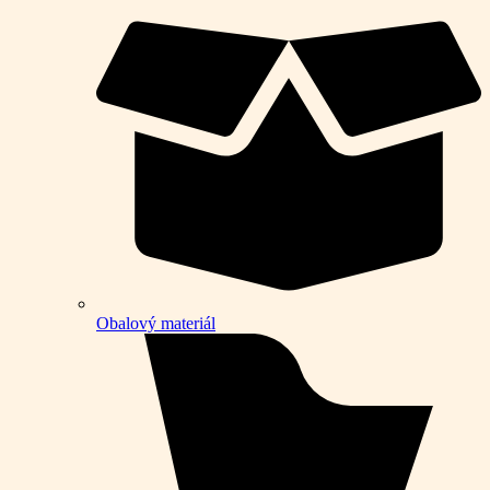
Obalový materiál