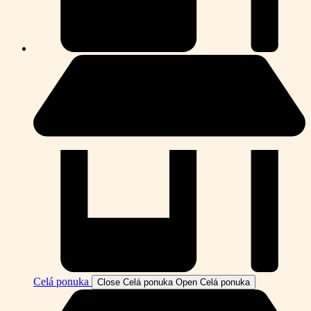
Celá ponuka
Close Celá ponuka
Open Celá ponuka