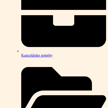
Kancelárske potreby