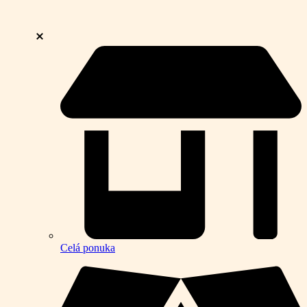
Celá ponuka