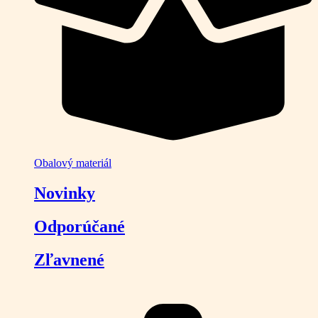
Obalový materiál
Novinky
Odporúčané
Zľavnené