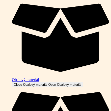
Obalový materiál
Close Obalový materiál
Open Obalový materiál