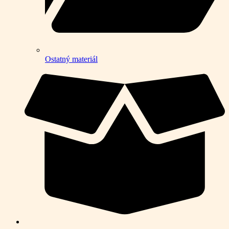
Ostatný materiál