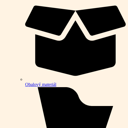
Obalový materiál