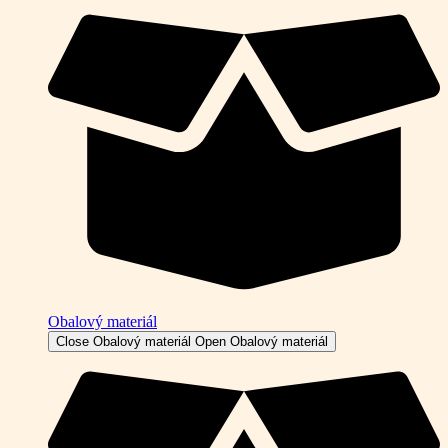
Obalový materiál
Close Obalový materiál
Open Obalový materiál