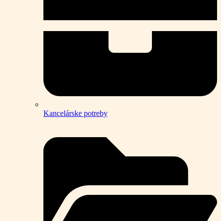
Kancelárske potreby