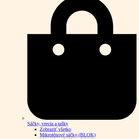
Sáčky, vrecia a tašky
Zobraziť všetko
Mikroténové sáčky (BLOK)