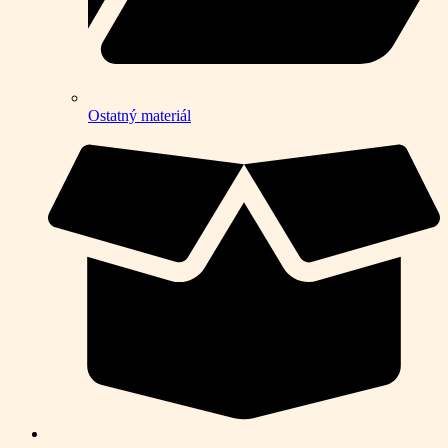
Ostatný materiál