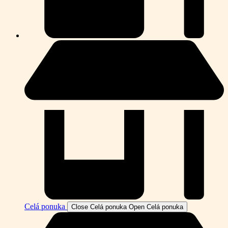
Celá ponuka
Close Celá ponuka
Open Celá ponuka