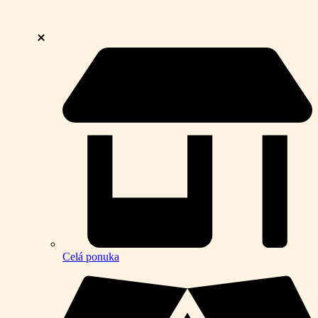
Celá ponuka