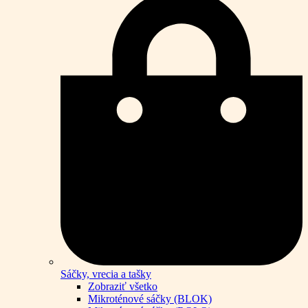
Sáčky, vrecia a tašky
Zobraziť všetko
Mikroténové sáčky (BLOK)