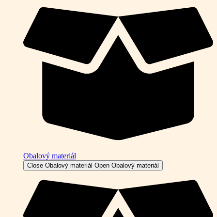
Obalový materiál
Close Obalový materiál
Open Obalový materiál