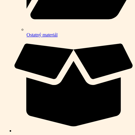
Ostatný materiál