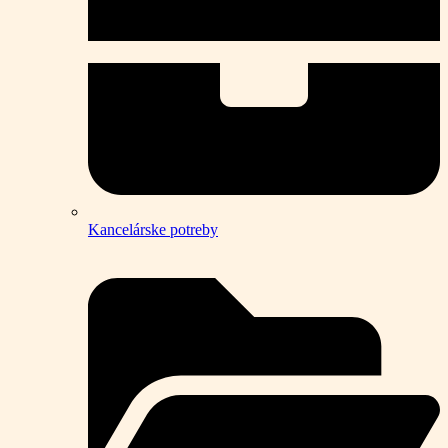
Kancelárske potreby