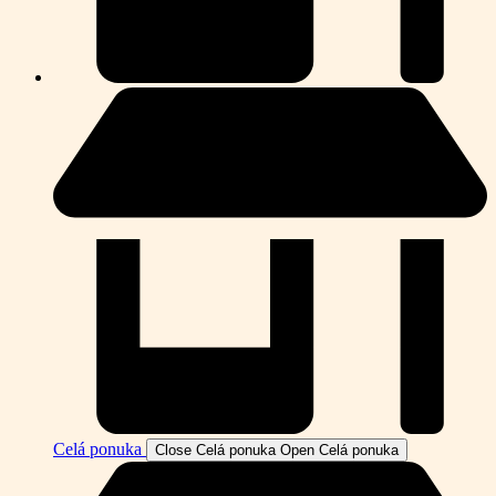
Celá ponuka
Close Celá ponuka
Open Celá ponuka