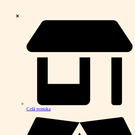
Celá ponuka