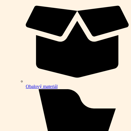
Obalový materiál