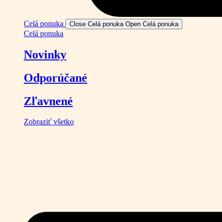
Celá ponuka
Close Celá ponuka
Open Celá ponuka
Celá ponuka
Novinky
Odporúčané
Zľavnené
Zobraziť všetko