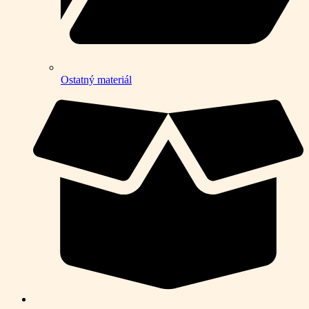
Ostatný materiál