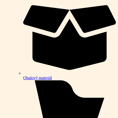
Obalový materiál