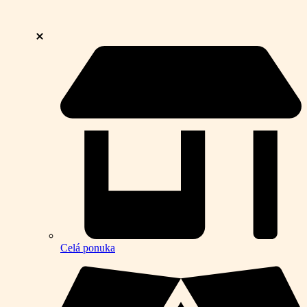
Celá ponuka