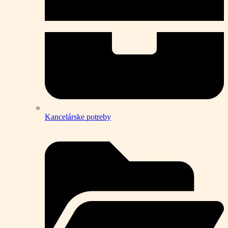
Kancelárske potreby