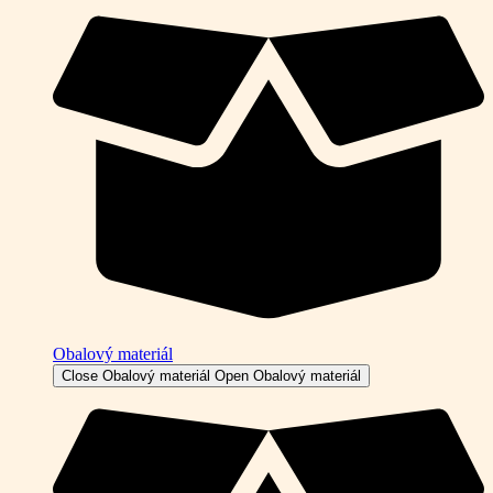
Obalový materiál
Close Obalový materiál
Open Obalový materiál