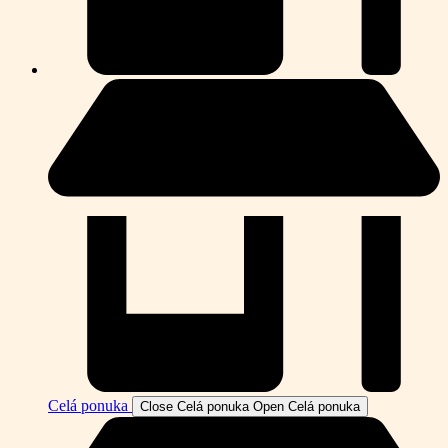
Celá ponuka
Close Celá ponuka
Open Celá ponuka