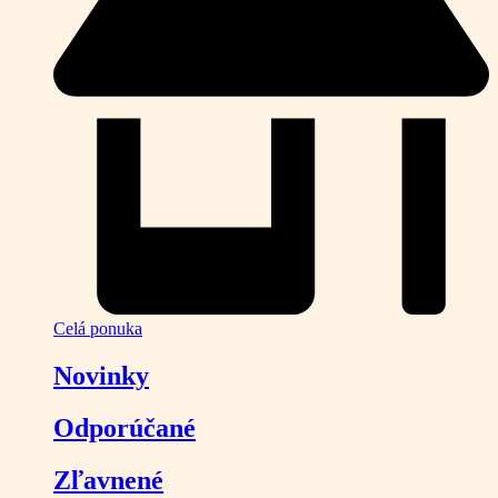
Celá ponuka
Novinky
Odporúčané
Zľavnené