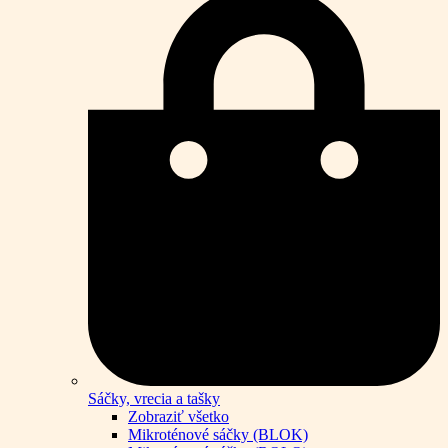
Sáčky, vrecia a tašky
Zobraziť všetko
Mikroténové sáčky (BLOK)