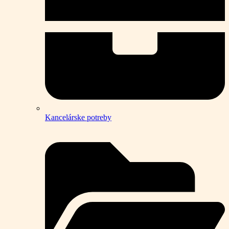
Kancelárske potreby