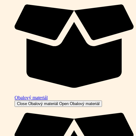
Obalový materiál
Close Obalový materiál
Open Obalový materiál