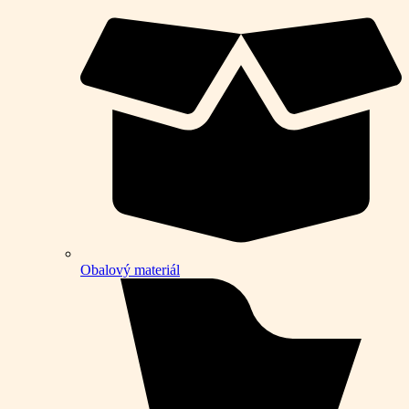
Obalový materiál