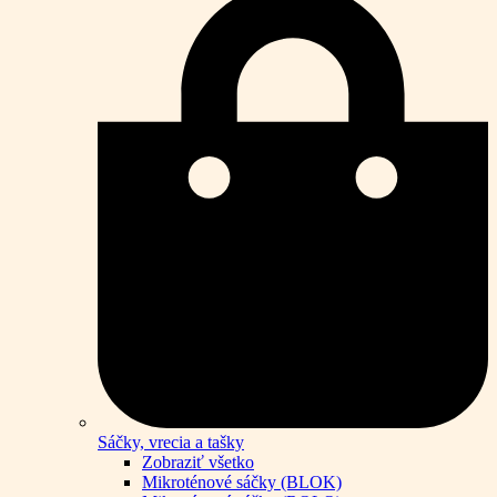
Sáčky, vrecia a tašky
Zobraziť všetko
Mikroténové sáčky (BLOK)