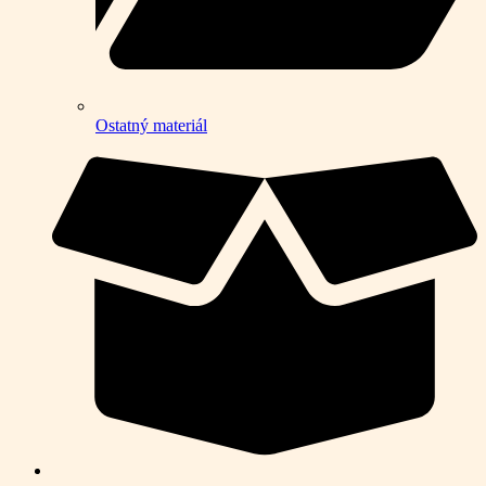
Ostatný materiál