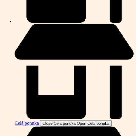
Celá ponuka
Close Celá ponuka
Open Celá ponuka