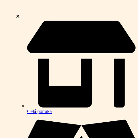
Celá ponuka