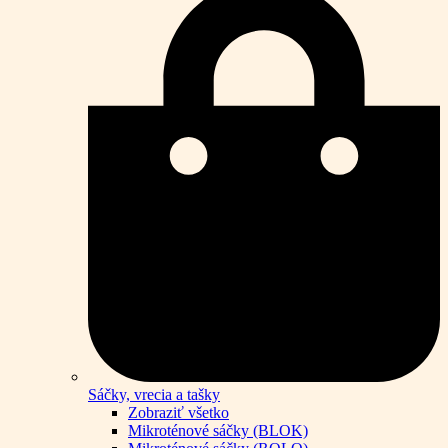
Sáčky, vrecia a tašky
Zobraziť všetko
Mikroténové sáčky (BLOK)