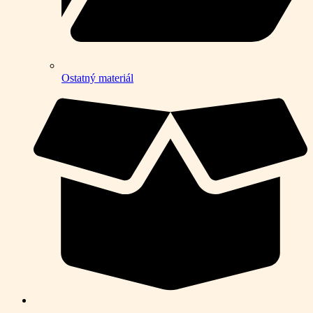
Ostatný materiál