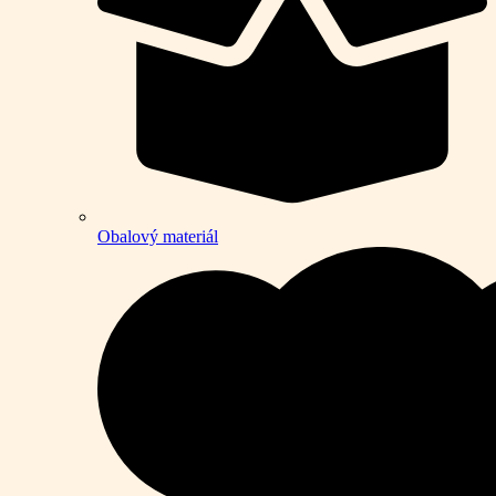
Obalový materiál