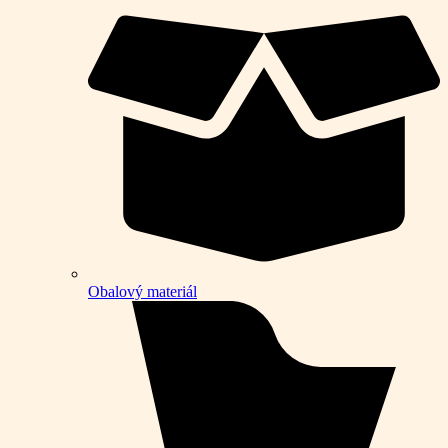
Obalový materiál