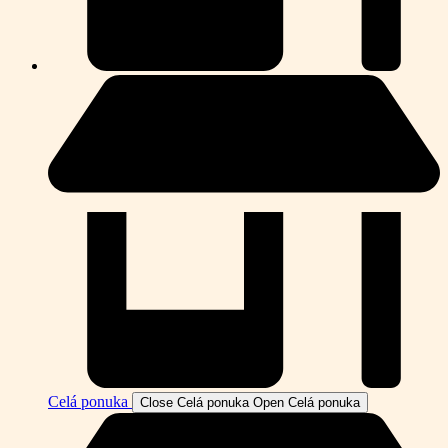
Celá ponuka
Close Celá ponuka
Open Celá ponuka