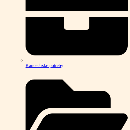
Kancelárske potreby