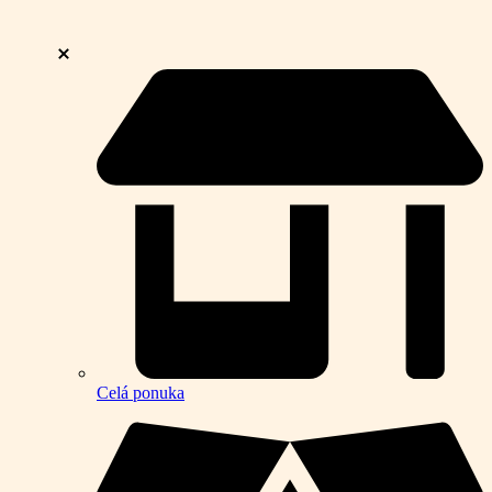
Celá ponuka