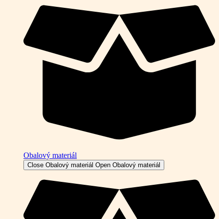
Obalový materiál
Close Obalový materiál
Open Obalový materiál