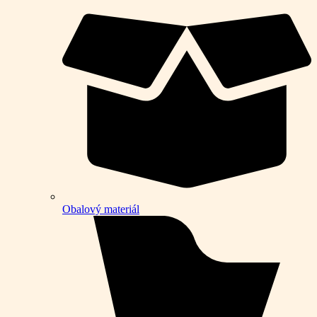
Obalový materiál