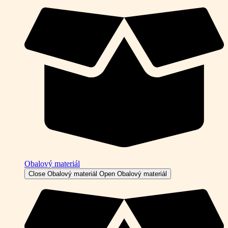
Obalový materiál
Close Obalový materiál
Open Obalový materiál