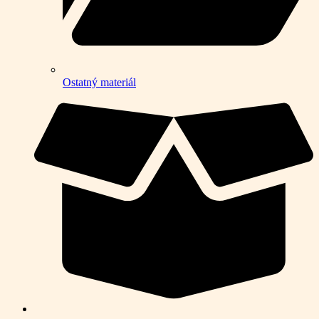
Ostatný materiál