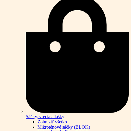
Sáčky, vrecia a tašky
Zobraziť všetko
Mikroténové sáčky (BLOK)