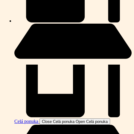
Celá ponuka
Close Celá ponuka
Open Celá ponuka