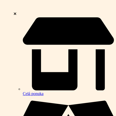
Celá ponuka