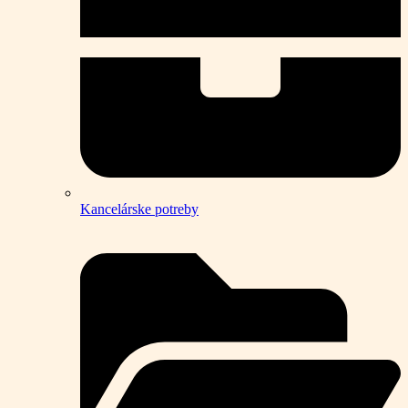
Kancelárske potreby