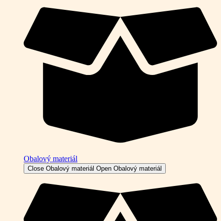
Obalový materiál
Close Obalový materiál
Open Obalový materiál