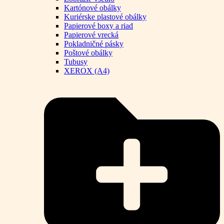
Kartónové obálky
Kuriérske plastové obálky
Papierové boxy a riad
Papierové vrecká
Pokladničné pásky
Poštové obálky
Tubusy
XEROX (A4)