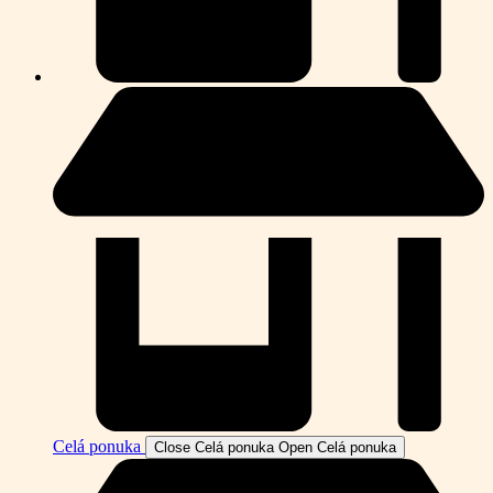
Celá ponuka
Close Celá ponuka
Open Celá ponuka