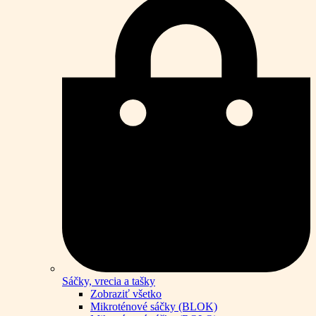
Sáčky, vrecia a tašky
Zobraziť všetko
Mikroténové sáčky (BLOK)