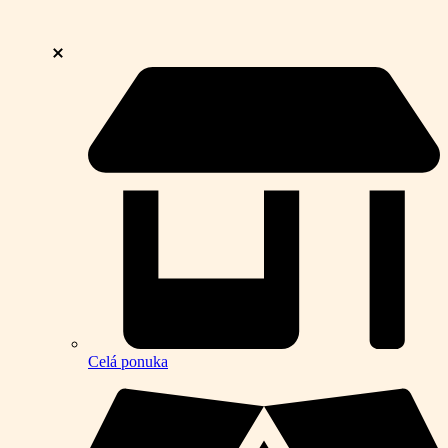
Celá ponuka