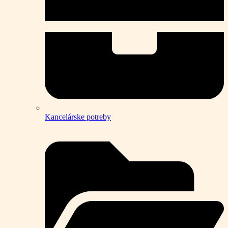
Kancelárske potreby