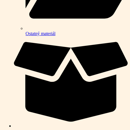
Ostatný materiál