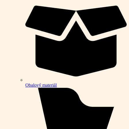
Obalový materiál