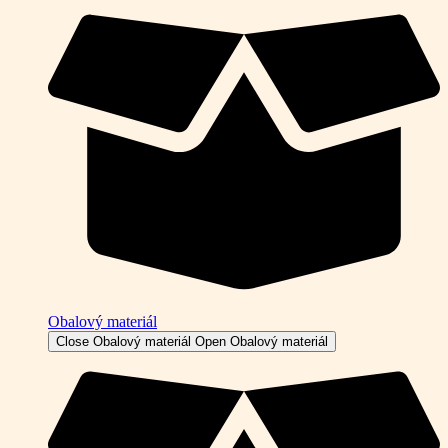
Obalový materiál
Close Obalový materiál
Open Obalový materiál