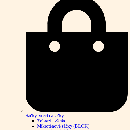
Sáčky, vrecia a tašky
Zobraziť všetko
Mikroténové sáčky (BLOK)