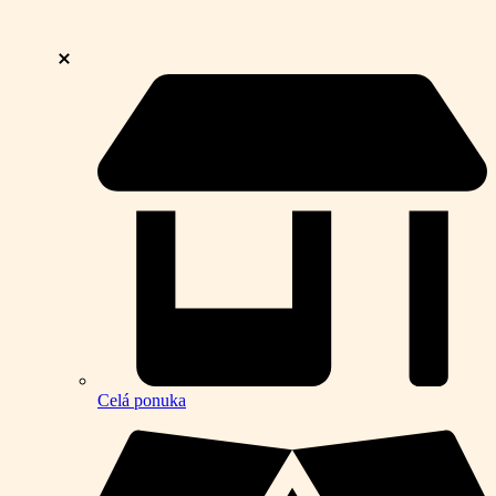
Celá ponuka