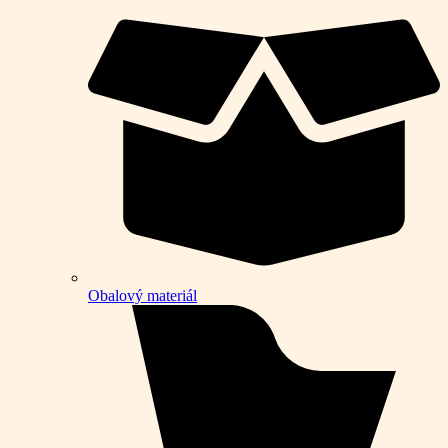
Obalový materiál