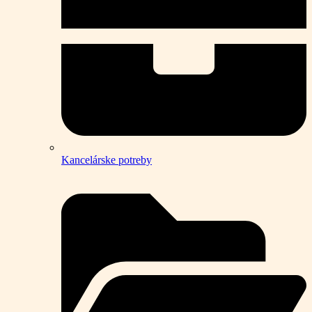
Kancelárske potreby