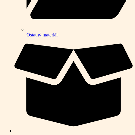
Ostatný materiál