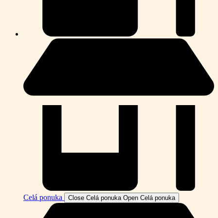
Celá ponuka
Close Celá ponuka
Open Celá ponuka