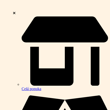
Celá ponuka