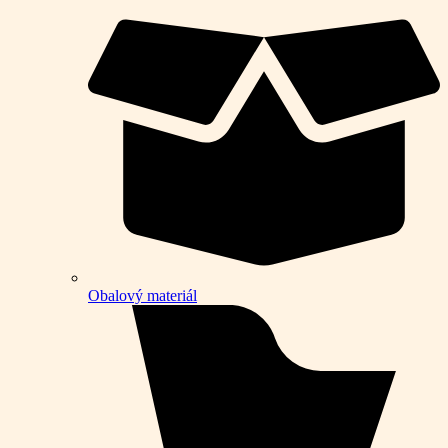
Obalový materiál