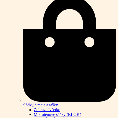
Sáčky, vrecia a tašky
Zobraziť všetko
Mikroténové sáčky (BLOK)