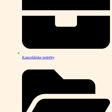
Kancelárske potreby