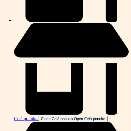
Celá ponuka
Close Celá ponuka
Open Celá ponuka