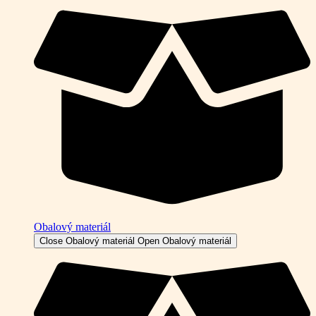
Obalový materiál
Close Obalový materiál
Open Obalový materiál