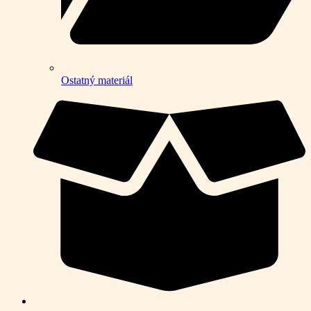
Ostatný materiál