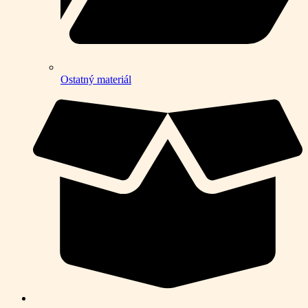
Ostatný materiál