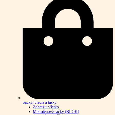
Sáčky, vrecia a tašky
Zobraziť všetko
Mikroténové sáčky (BLOK)