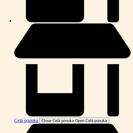
Celá ponuka
Close Celá ponuka
Open Celá ponuka