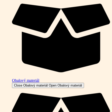
Obalový materiál
Close Obalový materiál
Open Obalový materiál