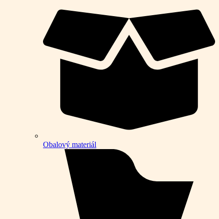
Obalový materiál