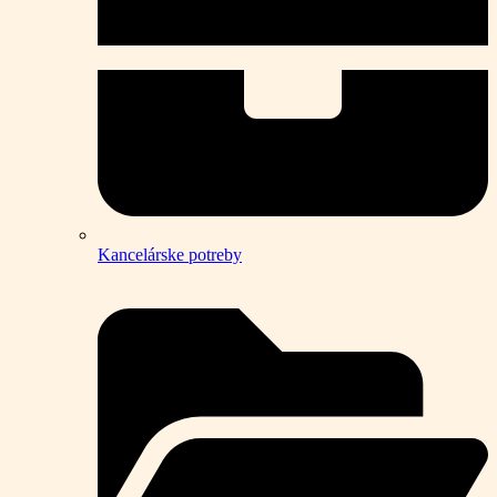
Kancelárske potreby