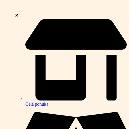
Celá ponuka