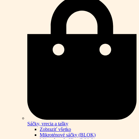
Sáčky, vrecia a tašky
Zobraziť všetko
Mikroténové sáčky (BLOK)