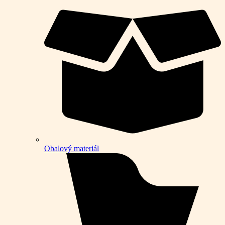
Obalový materiál