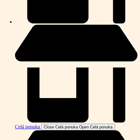
Celá ponuka
Close Celá ponuka
Open Celá ponuka