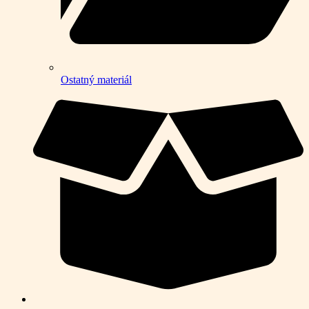
Ostatný materiál