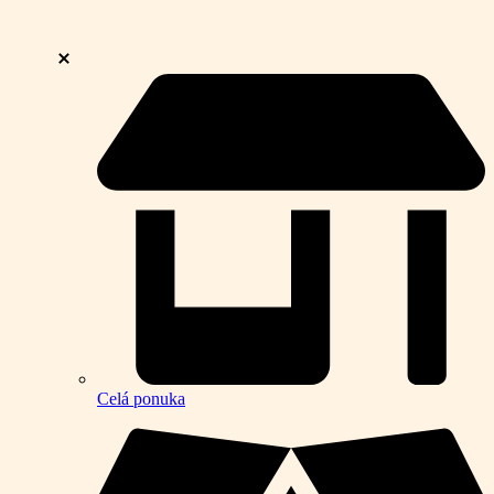
Celá ponuka