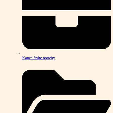
Kancelárske potreby