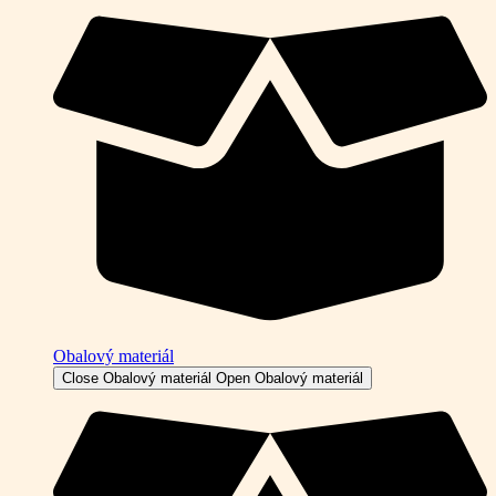
Obalový materiál
Close Obalový materiál
Open Obalový materiál