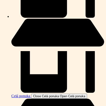
Celá ponuka
Close Celá ponuka
Open Celá ponuka