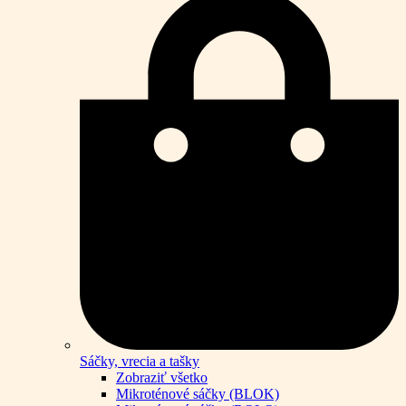
Sáčky, vrecia a tašky
Zobraziť všetko
Mikroténové sáčky (BLOK)