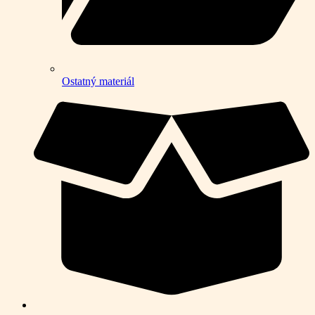
Ostatný materiál