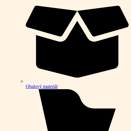
Obalový materiál