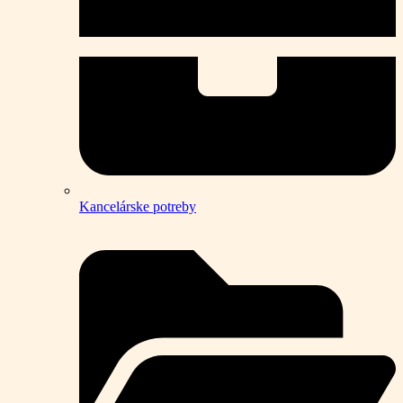
Kancelárske potreby