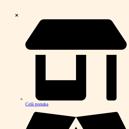
Celá ponuka