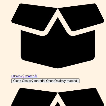
Obalový materiál
Close Obalový materiál
Open Obalový materiál