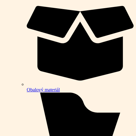
Obalový materiál