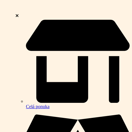
Celá ponuka