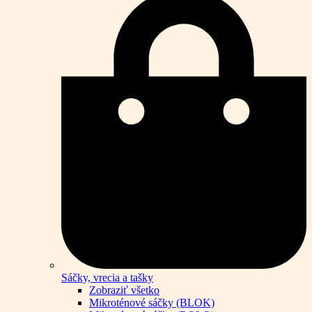
Sáčky, vrecia a tašky
Zobraziť všetko
Mikroténové sáčky (BLOK)