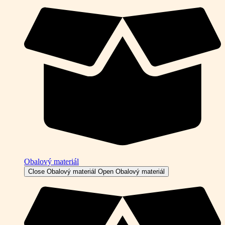
Obalový materiál
Close Obalový materiál
Open Obalový materiál