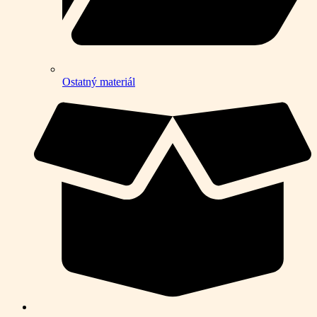
Ostatný materiál