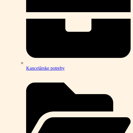
Kancelárske potreby