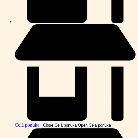
Celá ponuka
Close Celá ponuka
Open Celá ponuka