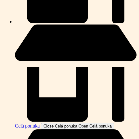
Celá ponuka
Close Celá ponuka
Open Celá ponuka