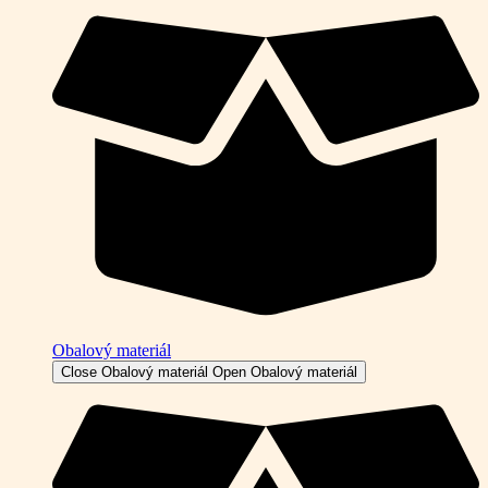
Obalový materiál
Close Obalový materiál
Open Obalový materiál