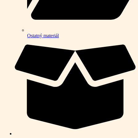
Ostatný materiál