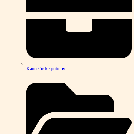
Kancelárske potreby