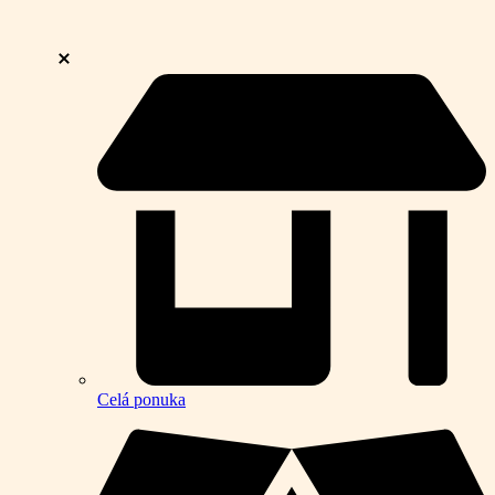
Celá ponuka