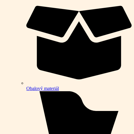
Obalový materiál