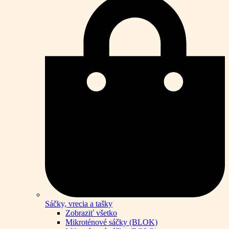
Sáčky, vrecia a tašky
Zobraziť všetko
Mikroténové sáčky (BLOK)