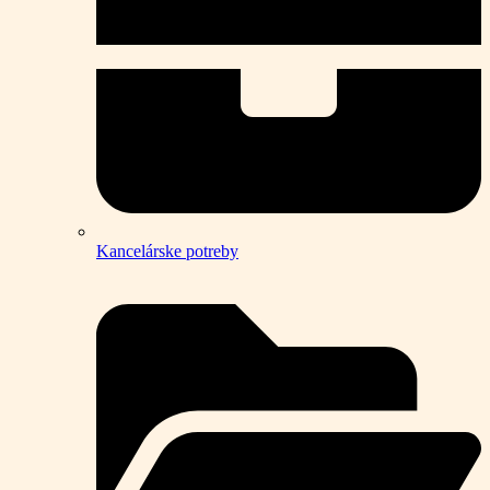
Kancelárske potreby