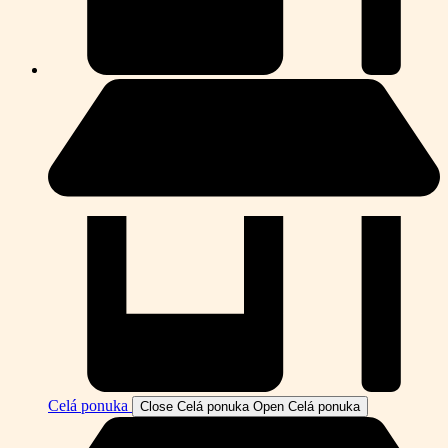
Celá ponuka
Close Celá ponuka
Open Celá ponuka