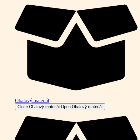
Obalový materiál
Close Obalový materiál
Open Obalový materiál