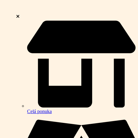
Celá ponuka