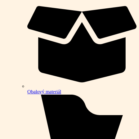
Obalový materiál