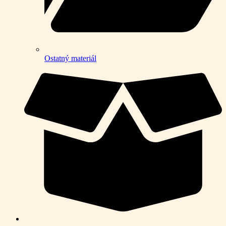
Ostatný materiál