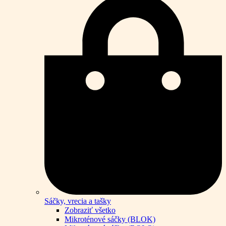
Sáčky, vrecia a tašky
Zobraziť všetko
Mikroténové sáčky (BLOK)