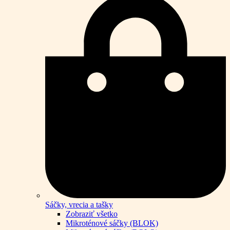
Sáčky, vrecia a tašky
Zobraziť všetko
Mikroténové sáčky (BLOK)