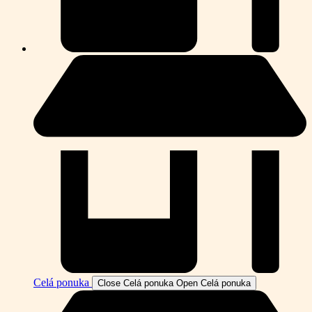
Celá ponuka
Close Celá ponuka
Open Celá ponuka