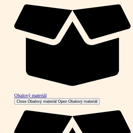
Obalový materiál
Close Obalový materiál
Open Obalový materiál