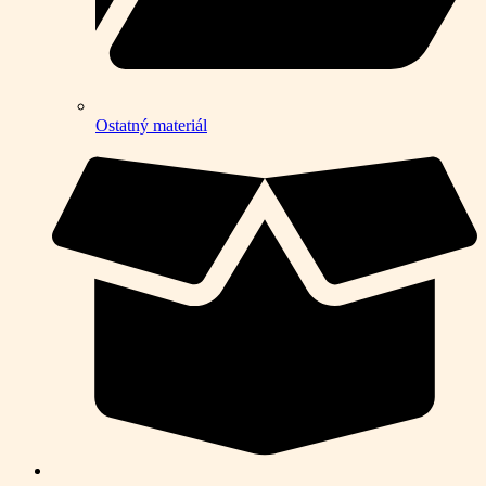
Ostatný materiál