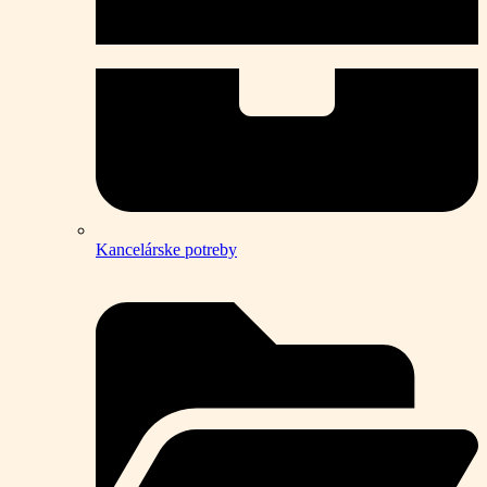
Kancelárske potreby