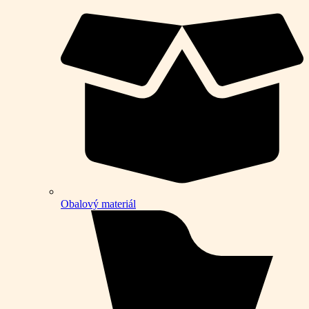
Obalový materiál