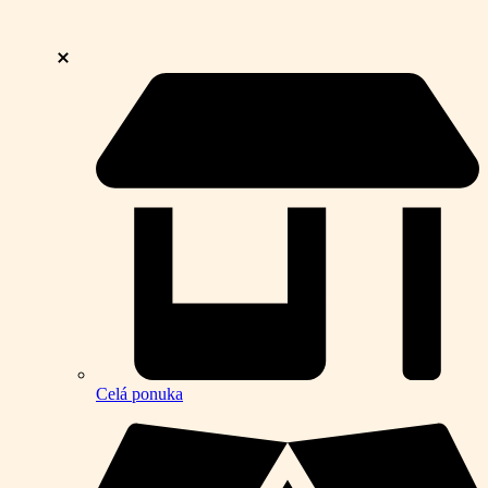
Celá ponuka