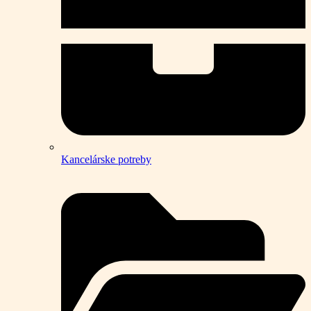
Kancelárske potreby