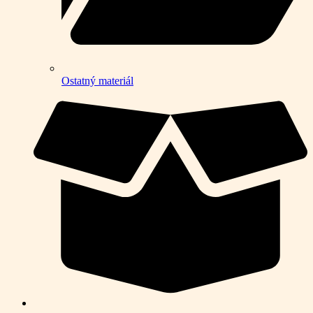
Ostatný materiál