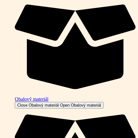
Obalový materiál
Close Obalový materiál
Open Obalový materiál