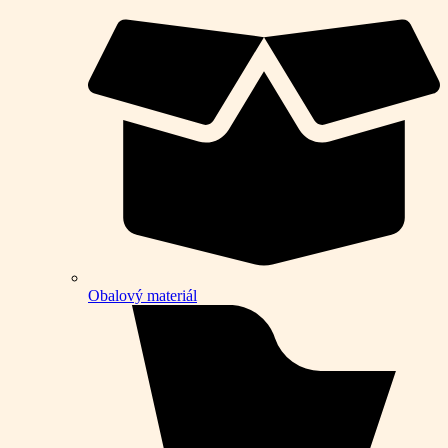
Obalový materiál