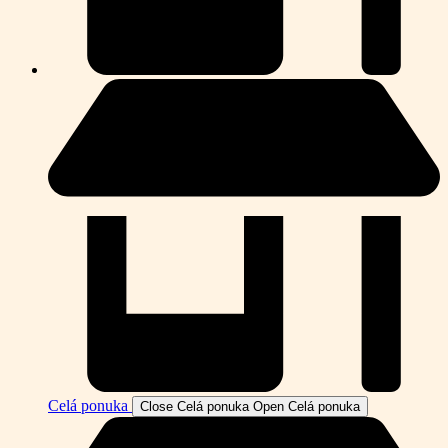
Celá ponuka
Close Celá ponuka
Open Celá ponuka