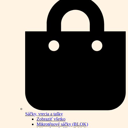
Sáčky, vrecia a tašky
Zobraziť všetko
Mikroténové sáčky (BLOK)