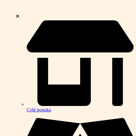
Celá ponuka