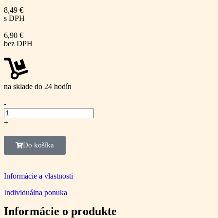
8,49
€
s DPH
6,90
€
bez DPH
na sklade do 24 hodín
-
+
Do košíka
Informácie a vlastnosti
Individuálna ponuka
Informácie o produkte