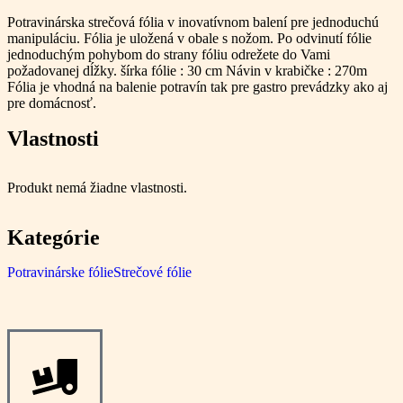
Potravinárska strečová fólia v inovatívnom balení pre jednoduchú
manipuláciu. Fólia je uložená v obale s nožom. Po odvinutí fólie
jednoduchým pohybom do strany fóliu odrežete do Vami
požadovanej dĺžky. šírka fólie : 30 cm Návin v krabičke : 270m
Fólia je vhodná na balenie potravín tak pre gastro prevádzky ako aj
pre domácnosť.
Vlastnosti
Produkt nemá žiadne vlastnosti.
Kategórie
Potravinárske fólie
Strečové fólie