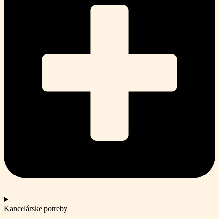
Kancelárske potreby