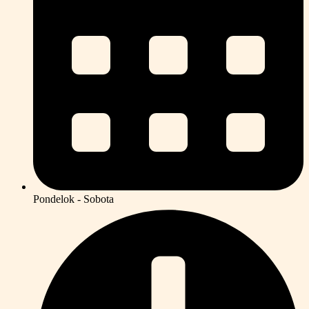
Pondelok - Sobota