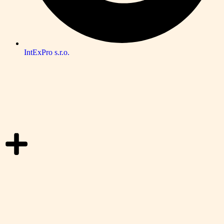
IntExPro s.r.o.