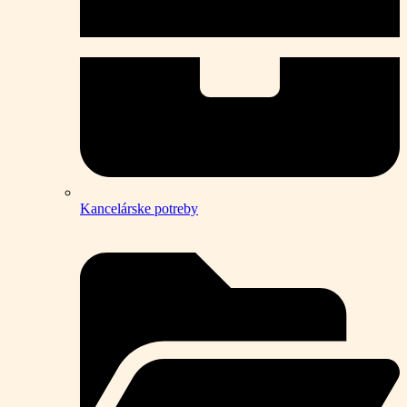
Kancelárske potreby