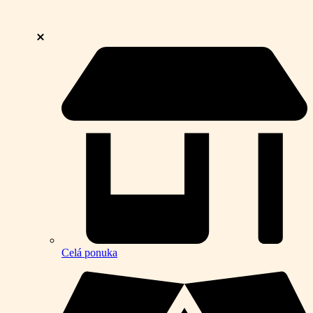
Celá ponuka