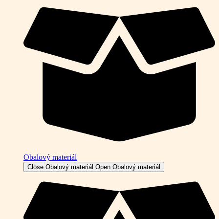
Obalový materiál
Close Obalový materiál
Open Obalový materiál