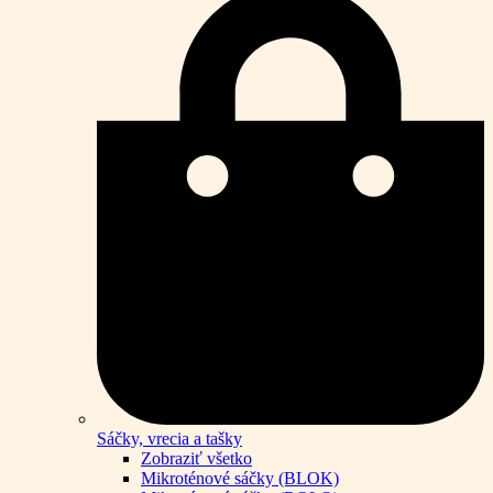
Sáčky, vrecia a tašky
Zobraziť všetko
Mikroténové sáčky (BLOK)