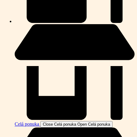
Celá ponuka
Close Celá ponuka
Open Celá ponuka