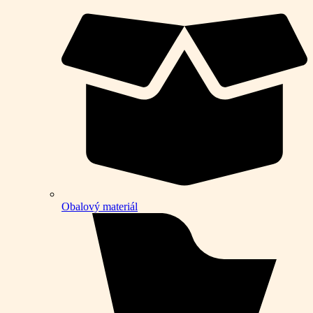
Obalový materiál