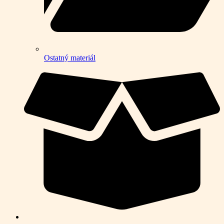
Ostatný materiál