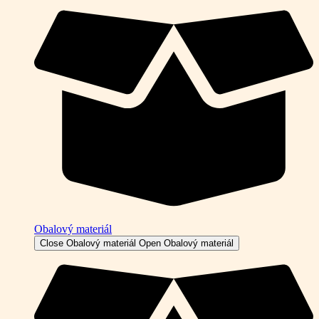
Obalový materiál
Close Obalový materiál
Open Obalový materiál