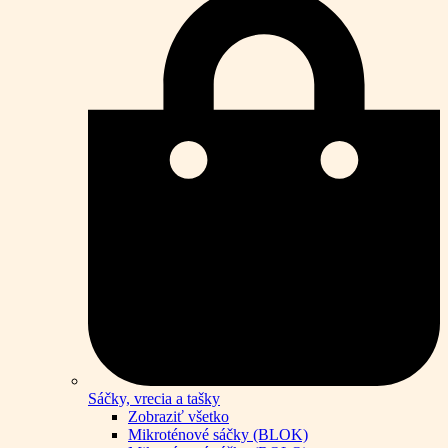
Sáčky, vrecia a tašky
Zobraziť všetko
Mikroténové sáčky (BLOK)