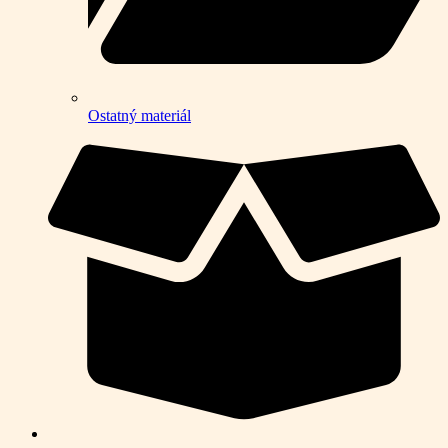
Ostatný materiál