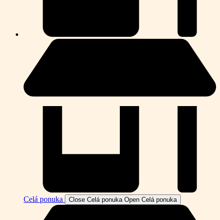
Celá ponuka
Close Celá ponuka
Open Celá ponuka