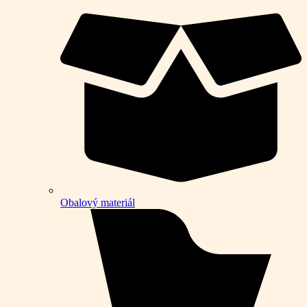
Obalový materiál