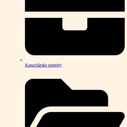
Kancelárske potreby