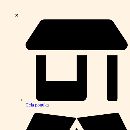
Celá ponuka