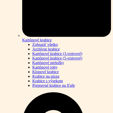
Kartónové krabice
Zobraziť všetko
Archívne krabice
Kartónové krabice (3-vrstvové)
Kartónové krabice (5-vrstvové)
Kartónové preložky
Kartónové rohy
Klopové krabice
Krabice na pizzu
Krabice s výsekom
Prepravné krabice na fľaše