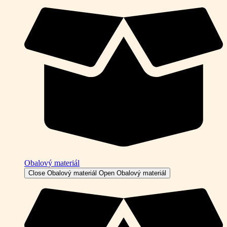
Obalový materiál
Close Obalový materiál
Open Obalový materiál