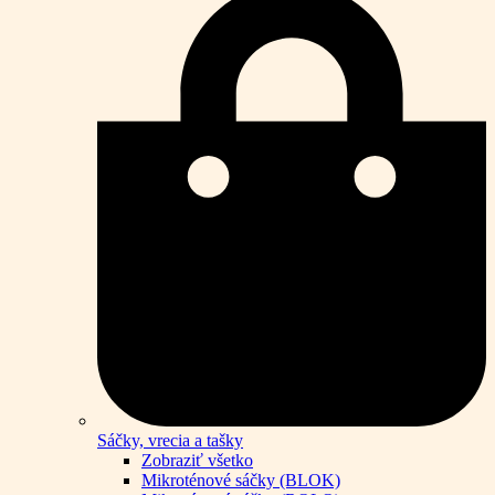
Sáčky, vrecia a tašky
Zobraziť všetko
Mikroténové sáčky (BLOK)