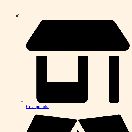
Celá ponuka