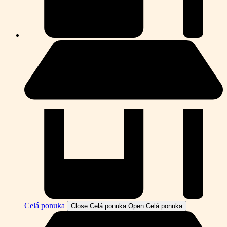
Celá ponuka
Close Celá ponuka
Open Celá ponuka