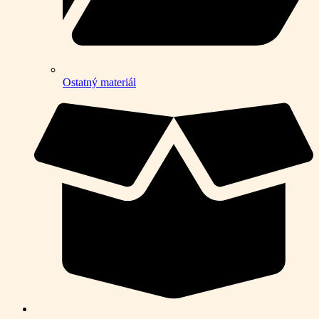
Ostatný materiál