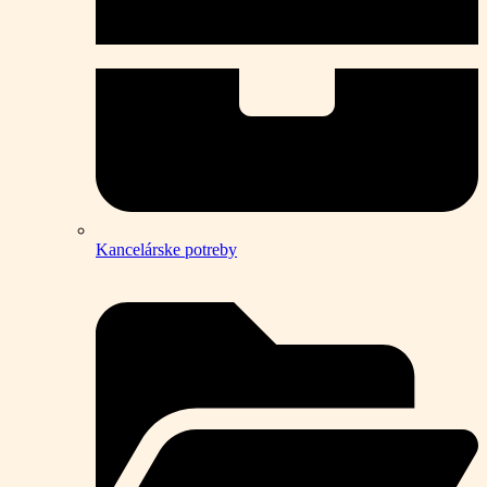
Kancelárske potreby