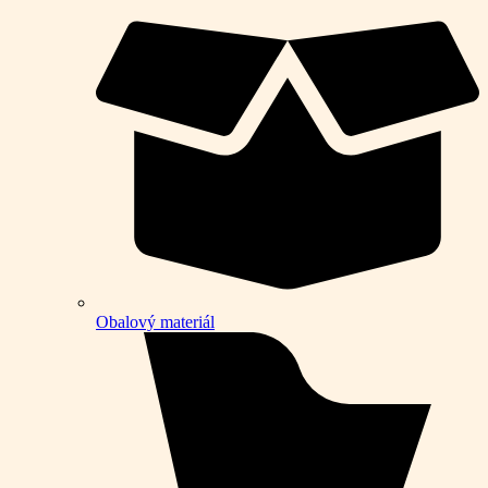
Obalový materiál