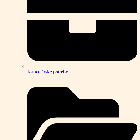
Kancelárske potreby