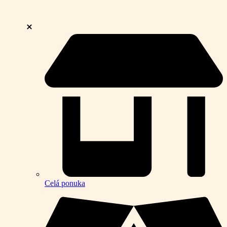
Celá ponuka