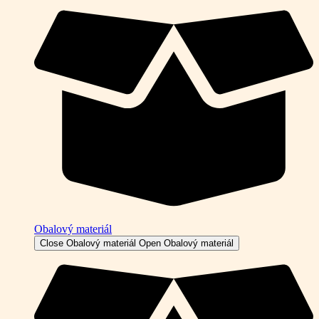
Obalový materiál
Close Obalový materiál
Open Obalový materiál