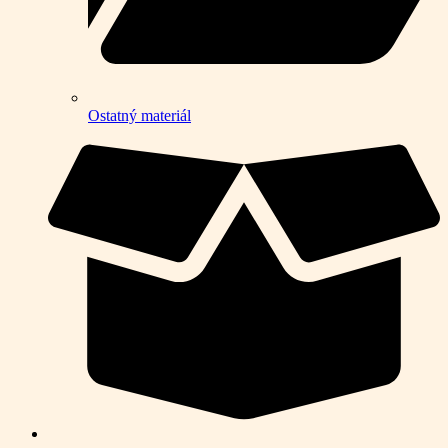
Ostatný materiál