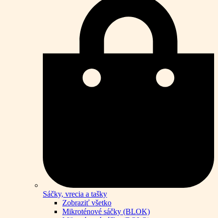
Sáčky, vrecia a tašky
Zobraziť všetko
Mikroténové sáčky (BLOK)