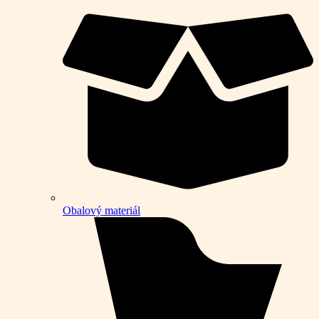
Obalový materiál