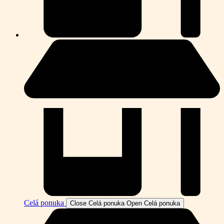
Celá ponuka
Close Celá ponuka
Open Celá ponuka