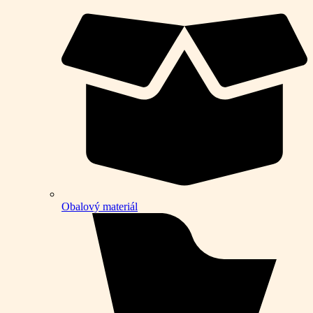
Obalový materiál