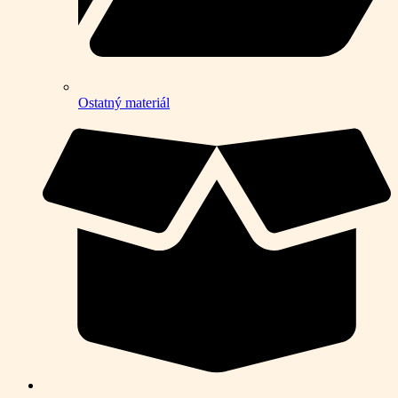
Ostatný materiál