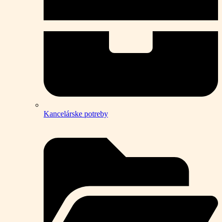
Kancelárske potreby