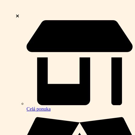
Celá ponuka