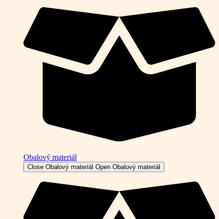
Obalový materiál
Close Obalový materiál
Open Obalový materiál