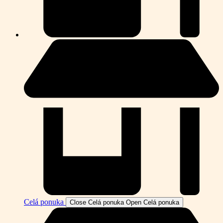
Celá ponuka
Close Celá ponuka
Open Celá ponuka