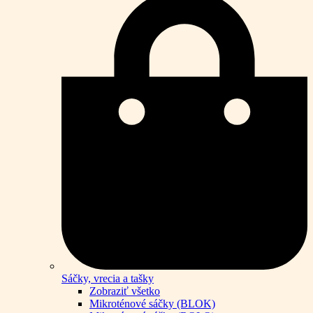
Sáčky, vrecia a tašky
Zobraziť všetko
Mikroténové sáčky (BLOK)