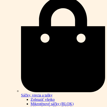
Sáčky, vrecia a tašky
Zobraziť všetko
Mikroténové sáčky (BLOK)