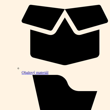
Obalový materiál