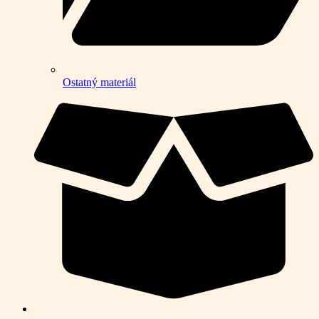
Ostatný materiál