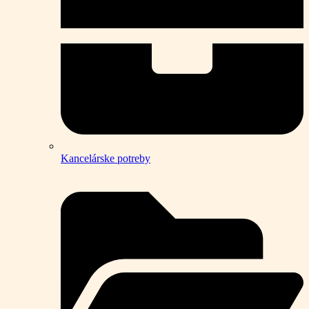
Kancelárske potreby