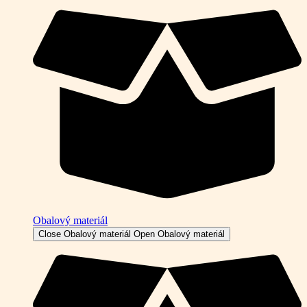
Obalový materiál
Close Obalový materiál
Open Obalový materiál