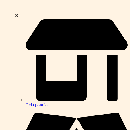
Celá ponuka