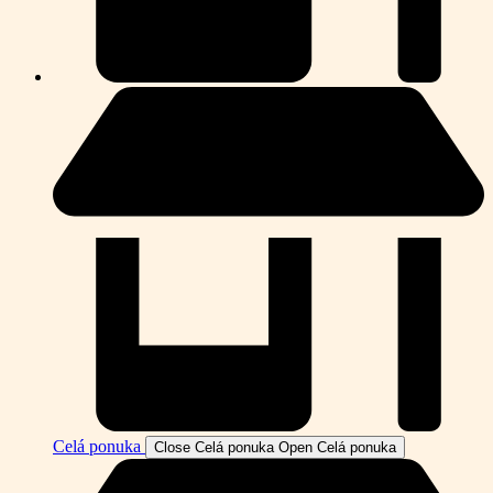
Celá ponuka
Close Celá ponuka
Open Celá ponuka