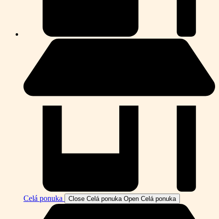
Celá ponuka
Close Celá ponuka
Open Celá ponuka