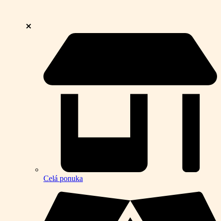
Celá ponuka