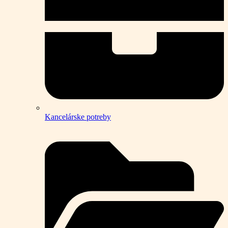
Kancelárske potreby