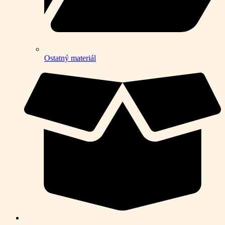
Ostatný materiál