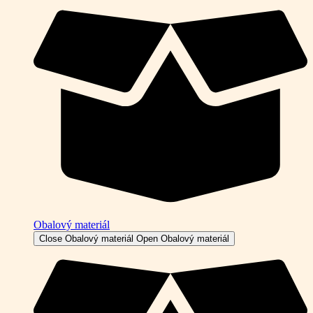
Obalový materiál
Close Obalový materiál
Open Obalový materiál