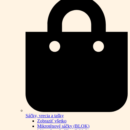
Sáčky, vrecia a tašky
Zobraziť všetko
Mikroténové sáčky (BLOK)