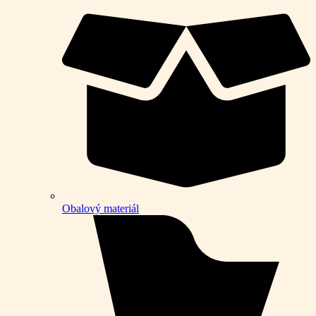
Obalový materiál