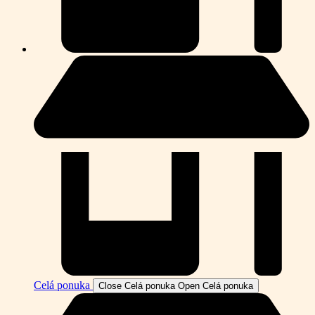
Celá ponuka
Close Celá ponuka
Open Celá ponuka