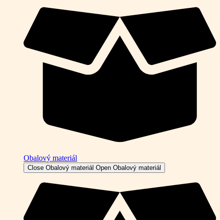
Obalový materiál
Close Obalový materiál
Open Obalový materiál