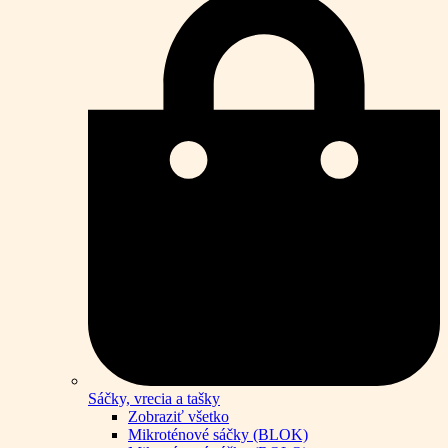
Sáčky, vrecia a tašky
Zobraziť všetko
Mikroténové sáčky (BLOK)