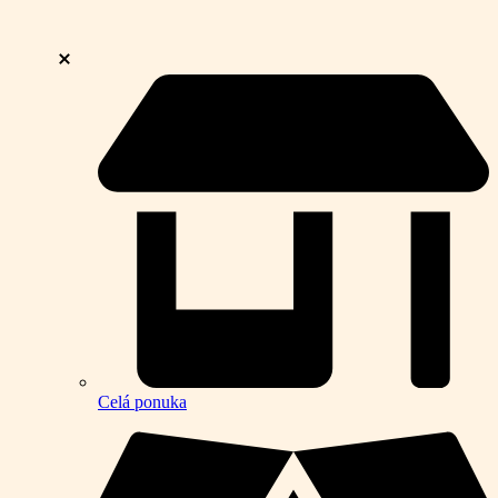
Celá ponuka