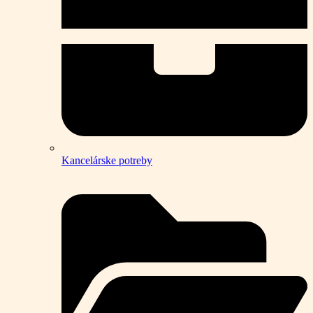
Kancelárske potreby