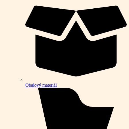
Obalový materiál