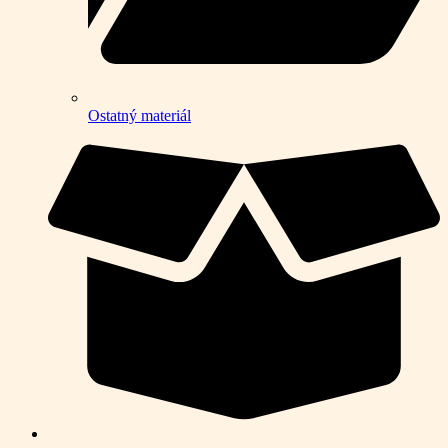
Ostatný materiál