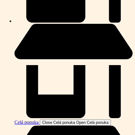
Celá ponuka
Close Celá ponuka
Open Celá ponuka