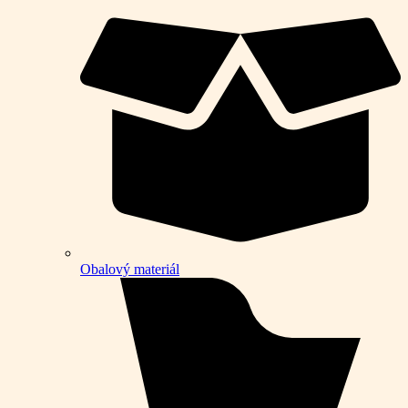
Obalový materiál