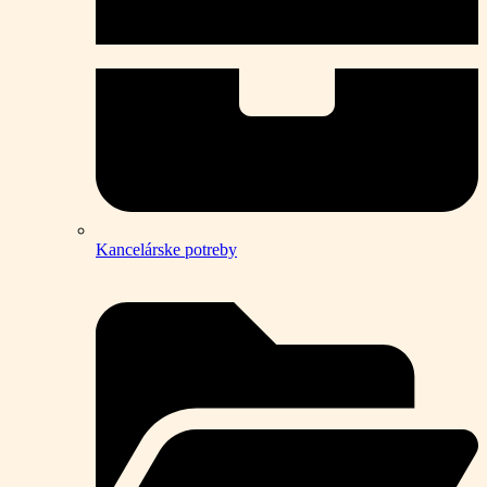
Kancelárske potreby