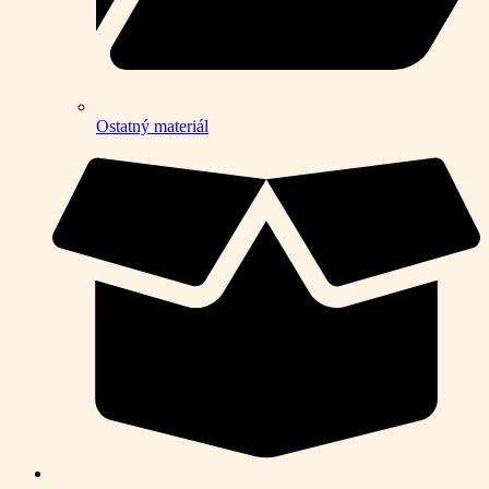
Ostatný materiál