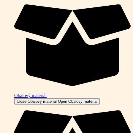
Obalový materiál
Close Obalový materiál
Open Obalový materiál