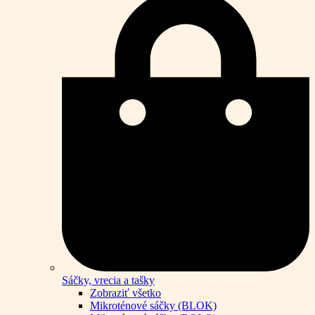
Sáčky, vrecia a tašky
Zobraziť všetko
Mikroténové sáčky (BLOK)