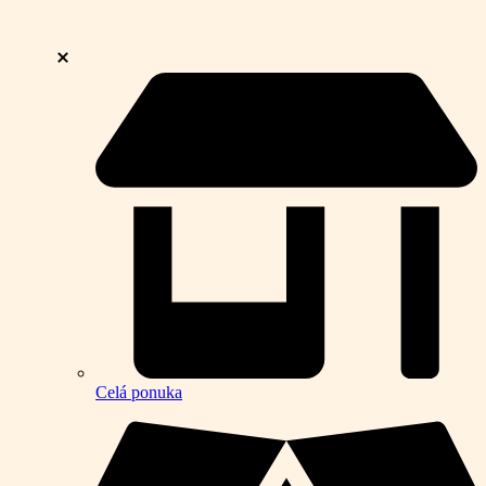
Celá ponuka