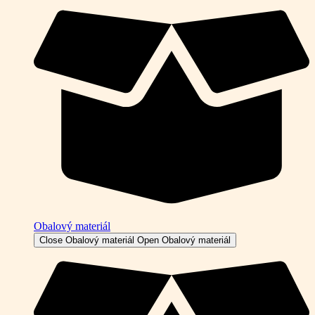
Obalový materiál
Close Obalový materiál
Open Obalový materiál