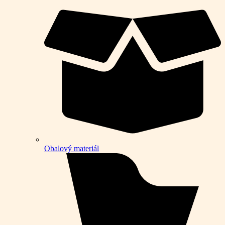
Obalový materiál