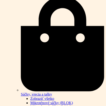
Sáčky, vrecia a tašky
Zobraziť všetko
Mikroténové sáčky (BLOK)