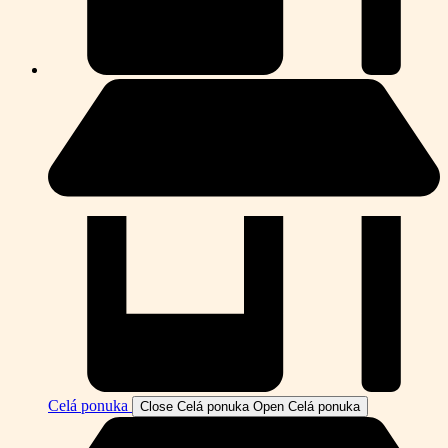
Celá ponuka
Close Celá ponuka
Open Celá ponuka