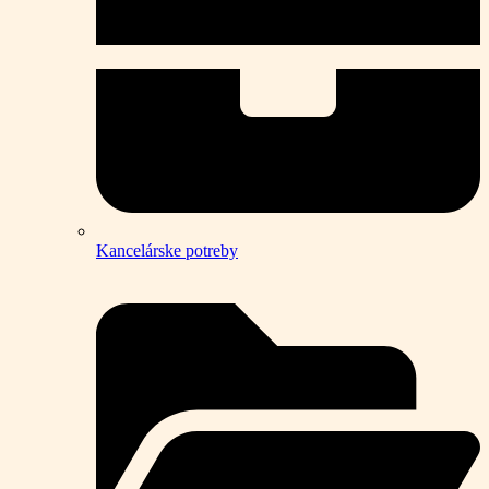
Kancelárske potreby