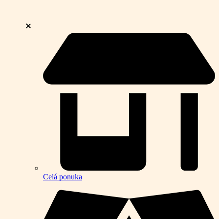
Celá ponuka