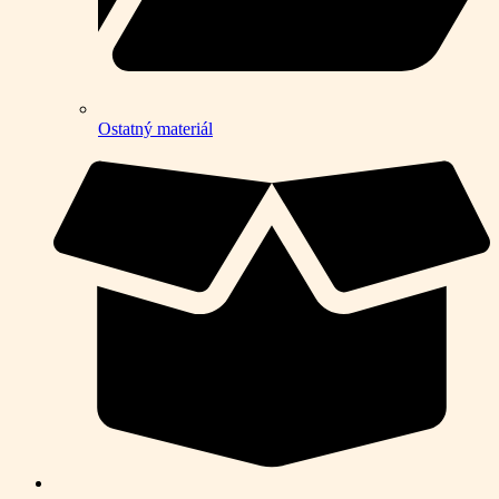
Ostatný materiál