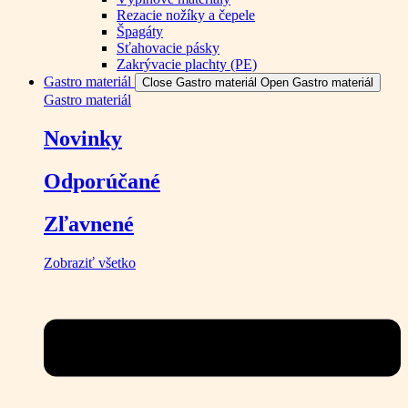
Rezacie nožíky a čepele
Špagáty
Sťahovacie pásky
Zakrývacie plachty (PE)
Gastro materiál
Close Gastro materiál
Open Gastro materiál
Gastro materiál
Novinky
Odporúčané
Zľavnené
Zobraziť všetko