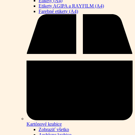
Etikety (A4)
Etikety AGIPA a RAYFILM (A4)
Farebné etikety (A4)
Kartónové krabice
Zobraziť všetko
Archívne krabice