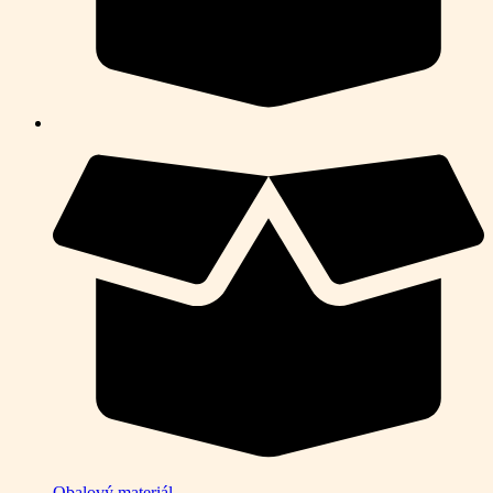
Obalový materiál