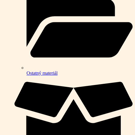
Ostatný materiál