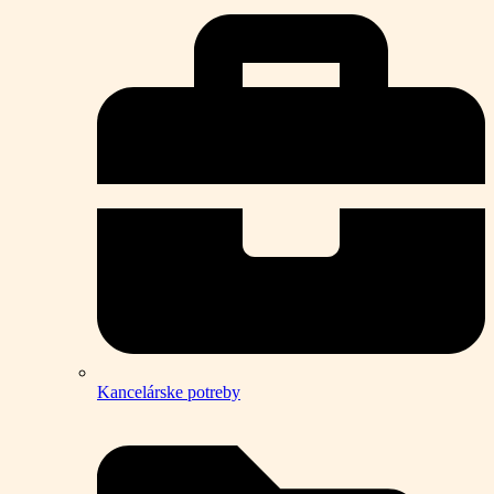
Kancelárske potreby