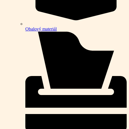
Obalový materiál